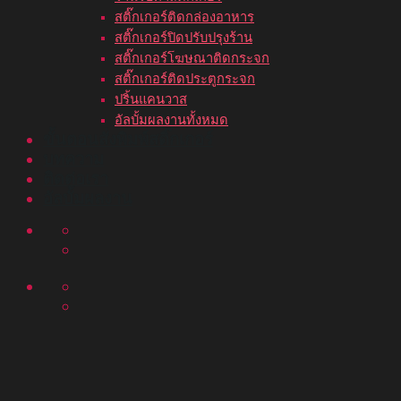
สติ๊กเกอร์ติดกล่องอาหาร
สติ๊กเกอร์ปิดปรับปรุงร้าน
สติ๊กเกอร์โฆษณาติดกระจก
สติ๊กเกอร์ติดประตูกระจก
ปริ้นแคนวาส
อัลบั้มผลงานทั้งหมด
ขั้นตอนสั่งพิมพ์สติ๊กเกอร์
บทความ
ติดต่อเรา
อัลบั้มผลงาน