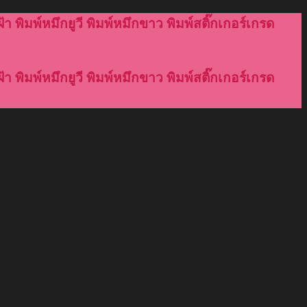
้า พิมพ์หมึกยูวี พิมพ์หมึกขาว พิมพ์สติ๊กเกอร์เกรด
้า พิมพ์หมึกยูวี พิมพ์หมึกขาว พิมพ์สติ๊กเกอร์เกรด