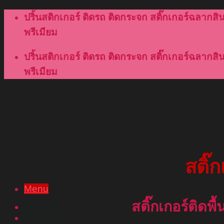
Skip
ปริ้นสติกเกอร์ ติดรถ ติดกระจก สติ๊กเกอร์ฉลากสินค
to
พรีเมียม
content
ปริ้นสติกเกอร์ ติดรถ ติดกระจก สติ๊กเกอร์ฉลากสินค
พรีเมียม
สติ๊
Menu
สติ๊กเกอร์ติดพื
หน้าแรก
เกี่ยวกับเรา