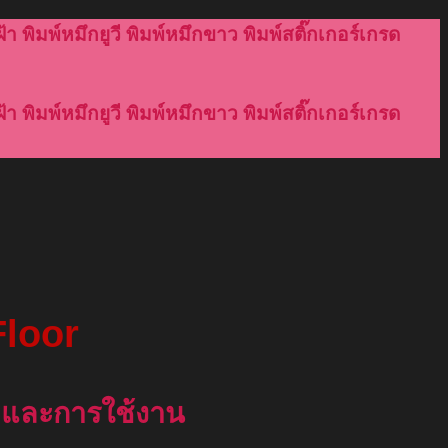
้า พิมพ์หมึกยูวี พิมพ์หมึกขาว พิมพ์สติ๊กเกอร์เกรด
้า พิมพ์หมึกยูวี พิมพ์หมึกขาว พิมพ์สติ๊กเกอร์เกรด
Floor
ายและการใช้งาน