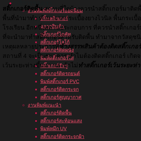
บริการของเรา
สติ๊กเกอร์ติดพื้น
สถานที่ใดบ้างควรนำสติ๊กเกอร์มาติดพื
งานพิมพ์สติ๊กเกอร์ยอดนิยม
พื้นที่นำมาทำ ทำมาจากกระเบื้องยางไวนิล พื้นกระเบื้อ
ปริ้นสติกเกอร์
ฉลากสินค้า
โรงเรียน อีกหนึ่งสถานประกอบการ ที่ควรนำสติ๊กเกอร์มาติ
สติ๊กเกอร์ไดคัท
ที่จะนำมาทำสติ๊กเกอร์สำหรับติดพื้น ทำมาจากวัสดุชนิ
สติ๊กเกอร์โลโก้
เหตุผลหลายประการที่
ห้างสรรพสินค้าต้องติดสติ๊กเกอร
สติ๊กเกอร์ติดผนัง
สถานที่ 4 จะเป็นธนาคาร ทำไมต้องติดสติ๊กเกอร์ เกิด
พิมพ์สติ๊กเกอร์ใส
เว้นระยะห่างขึ้นมา และถ้าไม่
ทำสติ๊กเกอร์เว้นระยะห่า
สติ๊กเกอร์ซีทรู
สติ๊กเกอร์ติดรถยนต์
พิมพ์สติ๊กเกอร์ PVC
สติ๊กเกอร์ติดกระจก
สติ๊กเกอร์สูญญากาศ
งานพิมพ์แนะนำ
สติ๊กเกอร์ติดพื้น
สติ๊กเกอร์สะท้อนแสง
พิมพ์หมึก UV
สติ๊กเกอร์ติดกระจกฝ้า