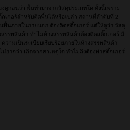
งดูก่อนว่า พื้นทำมาจากวัสดุประเภทใด ทั้งนี้เพราะ
เกอร์สำหรับติดพื้นได้หรือเปล่า สถานที่ลำดับที่ 2
็นพื้นภายในภายนอก ต้องติดสติ๊กเกอร์ แต่ให้ดูว่า วัสดุ
งสรรพสินค้า ทำไมห้างสรรพสินค้าต้องติดสติ๊กเกอร์ มี
น ความเป็นระเบียบเรียบร้อยภายในห้างสรรพสินค้า
ไม่ยากว่า เกิดจากสาเหตุใด ทำไมถึงต้องทำสติ๊กเกอร์