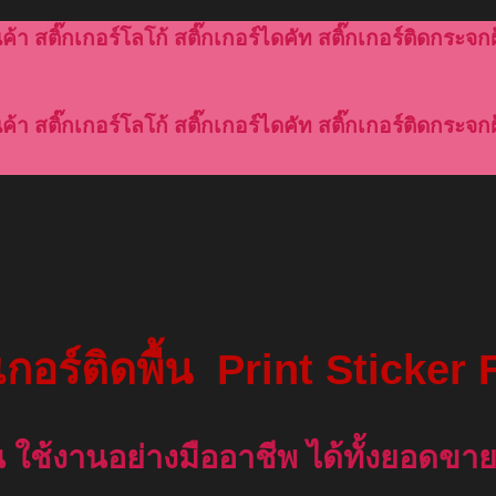
้า สติ๊กเกอร์โลโก้ สติ๊กเกอร์ไดคัท สติ๊กเกอร์ติดกระจกฝ
้า สติ๊กเกอร์โลโก้ สติ๊กเกอร์ไดคัท สติ๊กเกอร์ติดกระจกฝ
กเกอร์ติดพื้น
Print Sticker 
้น
ใช้งานอย่างมืออาชีพ ได้ทั้งยอดข