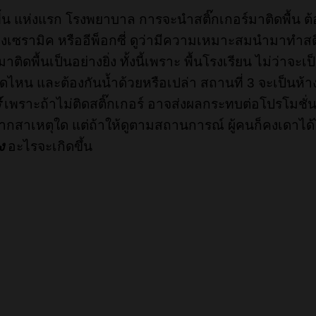
้น แห่งแรก โรงพยาบาล การจะนำสติ๊กเกอร์มาติดพื้น ต้อ
งเซรามิค หรืออีพ็อกซี่ ดูว่ามีความเหมาะสมนำมาทำสติ๊ก
ดพื้นเป็นอย่างยิ่ง ทั้งนี้เพราะ พื้นโรงเรียน ไม่ว่าจะเป
ดไหน และต้องกันน้ำด้วยหรือเปล่า สถานที่ 3 จะเป็นห้า
์
เพราะถ้าไม่ติดสติ๊กเกอร์ อาจส่งผลกระทบต่อโปรโมชั่
จากสาเหตุใด แต่ถ้าให้ดูตามสถานการณ์ ผู้คนก็คงเดาได้
ง
อะไรจะเกิดขึ้น