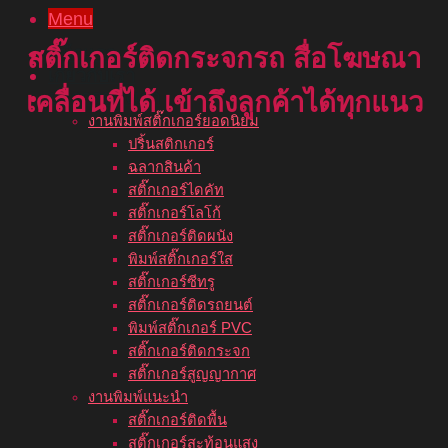
Menu
หน้าแรก
สติ๊กเกอร์ติดกระจกรถ สื่อโฆษณา
เกี่ยวกับเรา
บริการของเรา
เคลื่อนที่ได้ เข้าถึงลูกค้าได้ทุกแนว
งานพิมพ์สติ๊กเกอร์ยอดนิยม
ปริ้นสติกเกอร์
ฉลากสินค้า
สติ๊กเกอร์ไดคัท
สติ๊กเกอร์โลโก้
สติ๊กเกอร์ติดผนัง
พิมพ์สติ๊กเกอร์ใส
สติ๊กเกอร์ซีทรู
สติ๊กเกอร์ติดรถยนต์
พิมพ์สติ๊กเกอร์ PVC
สติ๊กเกอร์ติดกระจก
สติ๊กเกอร์สูญญากาศ
งานพิมพ์แนะนำ
สติ๊กเกอร์ติดพื้น
สติ๊กเกอร์สะท้อนแสง