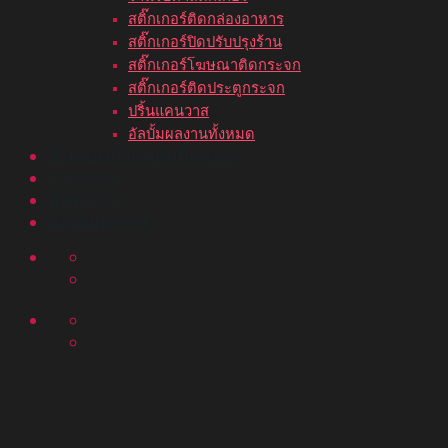
สติ๊กเกอร์ติดกล่องอาหาร
สติ๊กเกอร์ปิดปรับปรุงร้าน
สติ๊กเกอร์โฆษณาติดกระจก
สติ๊กเกอร์ติดประตูกระจก
ปริ้นแคนวาส
อัลบั้มผลงานทั้งหมด
ขั้นตอนสั่งพิมพ์สติ๊กเกอร์
บทความ
ติดต่อเรา
อัลบั้มผลงาน