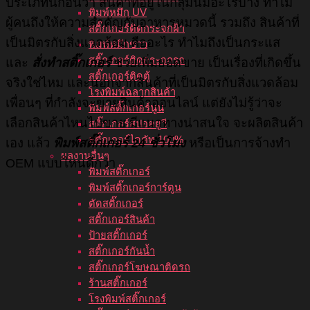
ประเภทนี้ก่อนว่า สินค้าที่อยู่ในกลุ่มนี้มีอะไรบ้าง ทำไม
พิมพ์หมึก UV
ผู้คนถึงให้ความสำคัญกับอาหารหมวดนี้ รวมถึง สินค้าที่
สติ๊กเกอร์ติดกระจกฝ้า
เป็นมิตรกับสิ่งแวดล้อม คืออะไร
ทำไมถึงเป็นกระแส
พิมพ์หมึกขาว
สติ๊กเกอร์ติดกระจกรถ
และ
สั่งทำสติ๊กเกอร์
ช่วยเพิ่มยอดขาย เป็นเรื่องที่เกิดขึ้น
สติ๊กเกอร์ติดตู้
จริงใช่ไหม และนอกจากสินค้าที่เป็นมิตรกับสิ่งแวดล้อม
โรงพิมพ์ฉลากสินค้า
เพื่อนๆ ที่กำลังจะขายสินค้าออนไลน์ แต่ยังไม่รู้ว่าจะ
พิมพ์สติ๊กเกอร์นูน
เลือกสินค้าไหนไปขาย มีแนวทางน่าสนใจ จะผลิตสินค้า
สติ๊กเกอร์สปอตยูวี
สติ๊กเกอร์ไดคัท 100%
เอง แล้ว
พิมพ์สติ๊กเกอร์ 24 ชั่วโมง
หรือเป็นการจ้างทำ
ผลงานอื่นๆ
OEM แบบไหนดีกว่า
พิมพ์สติ๊กเกอร์
พิมพ์สติ๊กเกอร์การ์ตูน
ตัดสติ๊กเกอร์
สติ๊กเกอร์สินค้า
ป้ายสติ๊กเกอร์
สติ๊กเกอร์กันน้ำ
สติ๊กเกอร์โฆษณาติดรถ
ร้านสติ๊กเกอร์
โรงพิมพ์สติ๊กเกอร์