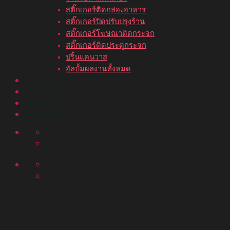
สติ๊กเกอร์ติดกล่องอาหาร
สติ๊กเกอร์ปิดปรับปรุงร้าน
สติ๊กเกอร์โฆษณาติดกระจก
สติ๊กเกอร์ติดประตูกระจก
ปริ้นแคนวาส
อัลบั้มผลงานทั้งหมด
ขั้นตอนสั่งพิมพ์สติ๊กเกอร์
บทความ
ติดต่อเรา
อัลบั้มผลงาน