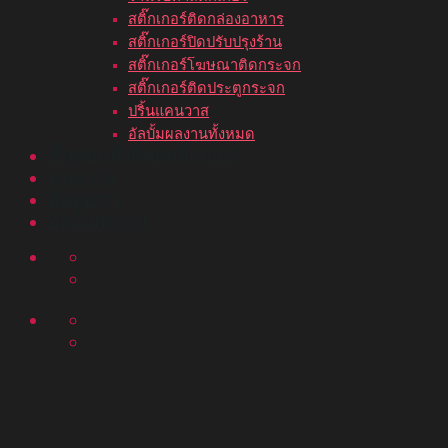
สติ๊กเกอร์ติดกล่องอาหาร
สติ๊กเกอร์ปิดปรับปรุงร้าน
สติ๊กเกอร์โฆษณาติดกระจก
สติ๊กเกอร์ติดประตูกระจก
ปริ้นแคนวาส
อัลบั้มผลงานทั้งหมด
ขั้นตอนสั่งพิมพ์สติ๊กเกอร์
บทความ
ติดต่อเรา
อัลบั้มผลงาน