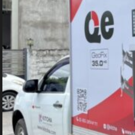
พิมพ์หมึก UV
สติ๊กเกอร์ติดกระจกฝ้า
พิมพ์หมึกขาว
สติ๊กเกอร์ติดกระจกรถ
สติ๊กเกอร์ติดตู้
โรงพิมพ์ฉลากสินค้า
พิมพ์สติ๊กเกอร์นูน
สติ๊กเกอร์สปอตยูวี
สติ๊กเกอร์ไดคัท 100%
ผลงานอื่นๆ
พิมพ์สติ๊กเกอร์
พิมพ์สติ๊กเกอร์การ์ตูน
ตัดสติ๊กเกอร์
สติ๊กเกอร์สินค้า
ป้ายสติ๊กเกอร์
สติ๊กเกอร์กันน้ำ
สติ๊กเกอร์โฆษณาติดรถ
ร้านสติ๊กเกอร์
โรงพิมพ์สติ๊กเกอร์