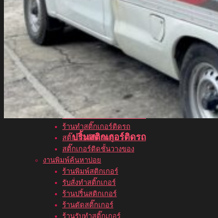
สติ๊กเกอร์ติดกระจกหน้าร้าน
สติ๊กเกอร์สูญญากาศ 2 หน้า
พิมพ์สติ๊กเกอร์พิเศษ
ทำสติ๊กเกอร์
สั่งทำสติ๊กเกอร์
สติ๊กเกอร์ติดแก้วกาแฟ
ผลิตสติ๊กเกอร์
ปริ้นสติ๊กเกอร์ไดคัท
สติ๊กเกอร์ไดคัทติดกระจก
สติ๊กเกอร์ซีทรูติดกระจก
โรงงานผลิตสติ๊กเกอร์ไดคัท
ร้านทำสติ๊กเกอร์ติดรถ
ปริ้นสติกเกอร์ติดรถ
สติ๊กเกอร์ติดรถตู้
สติ๊กเกอร์ติดชั้นวางของ
งานพิมพ์ค้นหาบ่อย
ร้านพิมพ์สติกเกอร์
รับสั่งทำสติ๊กเกอร์
ร้านปริ้นสติกเกอร์
ร้านตัดสติ๊กเกอร์
ร้านรับทำสติ๊กเกอร์