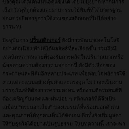
ของคุณโดดเด่นเหนือคู่แข่งได้โดยไม่ยุ่งยาก หากมีการ
เลือกวัสดุที่ถูกต้องและผ่านกรรมวิธีพิมพ์ที่ได้มาตรฐาน
ย่อมช่วยยืดอายุการใช้งานของสติกเกอร์ไปได้อย่าง
ยาวนาน
ปัจจุบันการ
ปริ้นสติกเกอร์
ยังมีการพัฒนาเทคโนโลยี
อย่างต่อเนื่อง ทำให้ได้ผลลัพธ์ที่ละเอียดขึ้น รวมถึงมี
เทคนิคหลากหลายที่รองรับการผลิตในปริมาณมากหรือ
น้อยตามความต้องการ นอกจากนี้ ยังมีตัวเลือกของ
กระดาษและฟิล์มอีกหลายประเภท เพื่อตอบโจทย์การใช้
งานแต่ละแบบอย่างคุ้มค่าและตรงจุด ไม่ว่าจะเป็นงาน
บรรจุภัณฑ์ที่ต้องการความคงทน หรืองานติดรถยนต์ที่
ต้องเผชิญกับแดดและฝนบ่อย ๆ สติกเกอร์ที่ดีจึงเป็น
เสมือน “กระบอกเสียง” ของแบรนด์ที่พร้อมบอกตัวตน
และคุณภาพให้ทุกคนเห็นได้ชัดเจน อีกทั้งยังเพิ่มมูลค่า
ให้กับธุรกิจได้อย่างเป็นรูปธรรม ในบทความนี้ เราจะพา