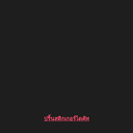
ปริ้นสติกเกอร์ไดคัท