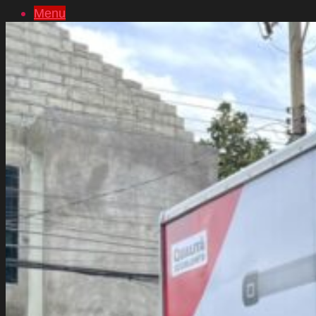
Menu
หน้าแรก
เกี่ยวกับเรา
บริการของเรา
งานพิมพ์สติ๊กเกอร์ยอดนิยม
ปริ้นสติกเกอร์
ฉลากสินค้า
สติ๊กเกอร์ไดคัท
สติ๊กเกอร์โลโก้
สติ๊กเกอร์ติดผนัง
พิมพ์สติ๊กเกอร์ใส
สติ๊กเกอร์ซีทรู
สติ๊กเกอร์ติดรถยนต์
พิมพ์สติ๊กเกอร์ PVC
สติ๊กเกอร์ติดกระจก
สติ๊กเกอร์สูญญากาศ
งานพิมพ์แนะนำ
สติ๊กเกอร์ติดพื้น
สติ๊กเกอร์สะท้อนแสง