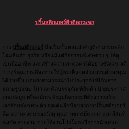
ปริ้นสติกเกอร์ฝ้าติดกระจก
การ
ปริ้นสติกเกอร์
ถือเป็นขั้นตอนสำคัญที่สามารถพลิก
โฉมสินค้า ธุรกิจ หรือแม้แต่กิจกรรมพิเศษต่าง ๆ ให้ดู
เป็นมืออาชีพ และสร้างความสะดุดตาได้อย่างชัดเจน สติ
กเกอร์คุณภาพดีจะช่วยให้ผู้พบเห็นจดจำแบรนด์ของคุณ
ได้ง่ายขึ้น แถมยังสามารถนำไปประยุกต์ใช้ได้หลาก
หลายรูปแบบ ไม่ว่าจะติดบรรจุภัณฑ์สินค้า ป้ายประกาศ
ตกแต่งบูธ หรือแม้กระทั่งมุมกิจกรรมที่ต้องการสร้าง
เอกลักษณ์เฉพาะตัว จุดเด่นอีกข้อของการปริ้นสติกเกอร์
คือ ความคงทนของวัสดุ คุณภาพการยึดเกาะ และสีสันที่
คมชัด สวยงาม ช่วยให้งานโปรโมตหรือการนำเสนอ