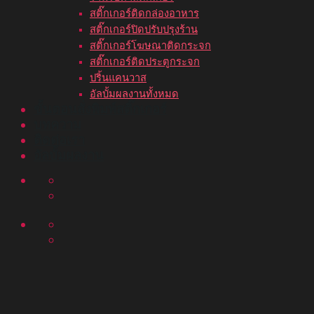
สติ๊กเกอร์ติดกล่องอาหาร
สติ๊กเกอร์ปิดปรับปรุงร้าน
สติ๊กเกอร์โฆษณาติดกระจก
สติ๊กเกอร์ติดประตูกระจก
ปริ้นแคนวาส
อัลบั้มผลงานทั้งหมด
ขั้นตอนสั่งพิมพ์สติ๊กเกอร์
บทความ
ติดต่อเรา
อัลบั้มผลงาน