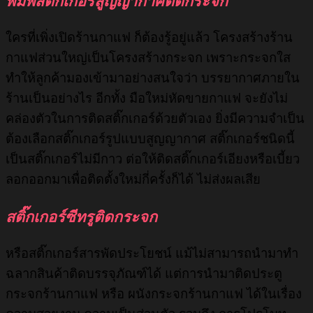
พิมพ์สติ๊กเกอร์สูญญากาศติดกระจก
ใครที่เพิ่งเปิดร้านกาแฟ ก็ต้องรู้อยู่แล้ว โครงสร้างร้าน
กาแฟส่วนใหญ่เป็นโครงสร้างกระจก เพราะกระจกใส
ทำให้ลูกค้ามองเข้ามาอย่างสนใจว่า บรรยากาศภายใน
ร้านเป็นอย่างไร อีกทั้ง มือใหม่หัดขายกาแฟ จะยังไม่
คล่องตัวในการติดสติ๊กเกอร์ด้วยตัวเอง ยิ่งมีความจำเป็น
ต้องเลือกสติ๊กเกอร์รูปแบบสูญญากาศ สติ๊กเกอร์ชนิดนี้
เป็นสติ๊กเกอร์ไม่มีกาว ต่อให้ติดสติ๊กเกอร์เอียงหรือเบี้ยว
ลอกออกมาเพื่อติดตั้งใหม่กี่ครั้งก็ได้ ไม่ส่งผลเสีย
สติ๊กเกอร์ซีทรูติดกระจก
หรือสติ๊กเกอร์สารพัดประโยชน์ แม้ไม่สามารถนำมาทำ
ฉลากสินค้าติดบรรจุภัณฑ์ได้ แต่การนำมาติดประตู
กระจกร้านกาแฟ หรือ ผนังกระจกร้านกาแฟ ได้ในเรื่อง