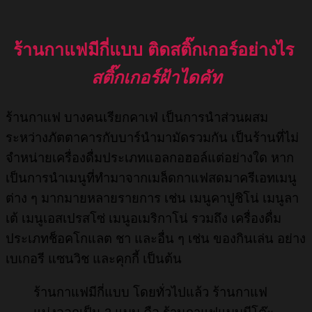
ร้านกาแฟมีกี่แบบ ติดสติ๊กเกอร์อย่างไร
สติ๊กเกอร์ฝ้าไดคัท
ร้านกาแฟ บางคนเรียกคาเฟ่ เป็นการนำส่วนผสม
ระหว่างภัตตาคารกับบาร์นำมามัดรวมกัน เป็นร้านที่ไม่
จำหน่ายเครื่องดื่มประเภทแอลกอฮอล์แต่อย่างใด หาก
เป็นการนำเมนูที่ทำมาจากเมล็ดกาแฟสดมาครีเอทเมนู
ต่าง ๆ มากมายหลายรายการ เช่น เมนูคาปูชิโน่ เมนูลา
เต้ เมนูเอสเปรสโซ่ เมนูอเมริกาโน่ รวมถึง เครื่องดื่ม
ประเภทช็อคโกแลต ชา และอื่น ๆ เช่น ของกินเล่น อย่าง
เบเกอรี แซนวิช และคุกกี้ เป็นต้น
ร้านกาแฟมีกี่แบบ โดยทั่วไปแล้ว ร้านกาแฟ