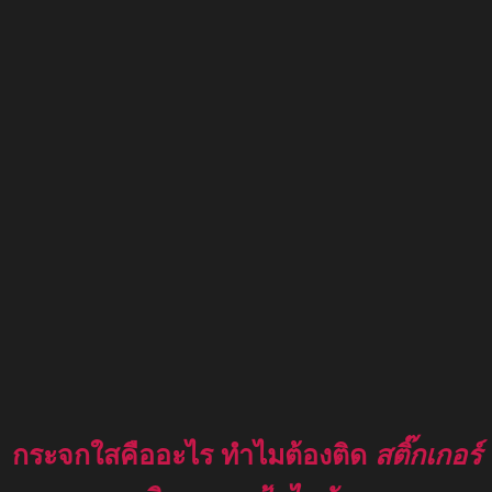
กระจกใสคืออะไร ทำไมต้องติด
สติ๊กเกอร์