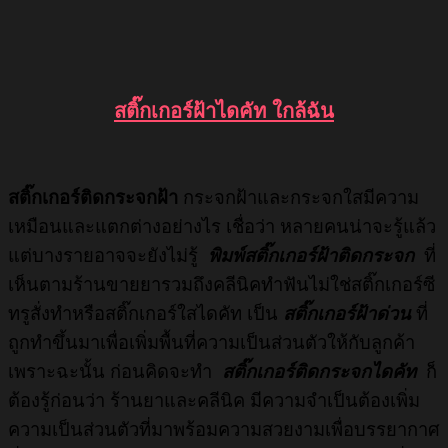
สติ๊กเกอร์ฝ้าไดคัท ใกล้ฉัน
สติ๊กเกอร์ติดกระจกฝ้า
กระจกฝ้าและกระจกใสมีความ
เหมือนและแตกต่างอย่างไร เชื่อว่า หลายคนน่าจะรู้แล้ว
แต่บางรายอาจจะยังไม่รู้
พิมพ์สติ๊กเกอร์ฝ้าติดกระจก
ที่
เห็นตามร้านขายยารวมถึงคลีนิคทำฟันไม่ใช่สติ๊กเกอร์ซี
ทรูสั่งทำหรือสติ๊กเกอร์ใสไดคัท เป็น
สติ๊กเกอร์ฝ้าด่วน
ที่
ถูกทำขึ้นมาเพื่อเพิ่มพื้นที่ความเป็นส่วนตัวให้กับลูกค้า
เพราะฉะนั้น ก่อนคิดจะทำ
สติ๊กเกอร์ติดกระจกไดคัท
ก็
ต้องรู้ก่อนว่า ร้านยาและคลีนิค มีความจำเป็นต้องเพิ่ม
ความเป็นส่วนตัวที่มาพร้อมความสวยงามเพื่อบรรยากาศ