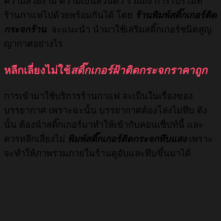
ความสวยงาม ความเป็นส่วนตัว รวมถึง การโปรโมท
ร้านกาแฟไปด้วยพร้อมกันได้ โดย
ร้านพิมพ์สติ๊กเกอร์ติด
กระจกร้าน
จะแนะนำ นำมาใช้เสริมสติ๊กเกอร์ชนิดสูญ
ญากาศอย่างไร
หลีกเลี่ยงไม่ใช้
สติ๊กเกอร์ฝ้าติดกระจกราคาถูก
การเข้ามาใช้บริการร้านกาแฟ จะเป็นในเรื่องของ
บรรยากาศ เพราะฉะนั้น บรรยากาศต้องโล่งไม่ทึบ ดัง
นั้น ต้องนำสติ๊กเกอร์มาทำให้เข้ากับคอนเซ็ปท์นี้ และ
ควรหลีกเลี่ยงไม่
พิมพ์สติ๊กเกอร์ติดกระจกทึบแสง
เพราะ
จะทำให้ภาพรวมภายในร้านดูอับและทึบขึ้นมาได้