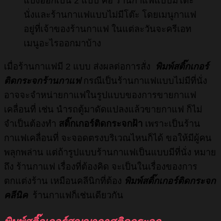
แบ่งออกเป็น 2 แบบ คือ ร้านกาแฟแบบมีโต๊ะ
นั่งและร้านกาแฟแบบไม่มีโต๊ะ โดยเมนูกาแฟ
อยู่ที่เจ้าของร้านกาแฟ ในแต่ละวันจะครีเอท
เมนูอะไรออกมาบ้าง
เมื่อร้านกาแฟมี 2 แบบ ส่งผลต่อการสั่ง
พิมพ์สติ๊กเกอร์
ติดกระจกร้านกาแฟ
กรณีเป็นร้านกาแฟแบบไม่มีที่นั่ง
อาจจะจำหน่ายกาแฟในรูปแบบของการขายกาแฟ
เคลื่อนที่ เช่น นำรถตู้มาดัดแปลงแล้วขายกาแฟ ก็ไม่
จำเป็นต้องทำ
สติ๊กเกอร์ติดกระจกฝ้า
เพราะเป็นร้าน
กาแฟเคลื่อนที่ จะจอดตรงบริเวณไหนก็ได้ ขอให้มีผู้คน
พลุกพล่าน แต่ถ้ารูปแบบร้านกาแฟเป็นแบบมีที่นั่ง หมาย
ถึง ร้านกาแฟ เรื่องที่ต้องคิด จะเป็นในเรื่องของการ
ตกแต่งร้าน เหมือนคลีนิกที่ต้อง
พิมพ์สติ๊กเกอร์ติดกระจก
คลีนิค
ร้านกาแฟก็เช่นเดียวกัน