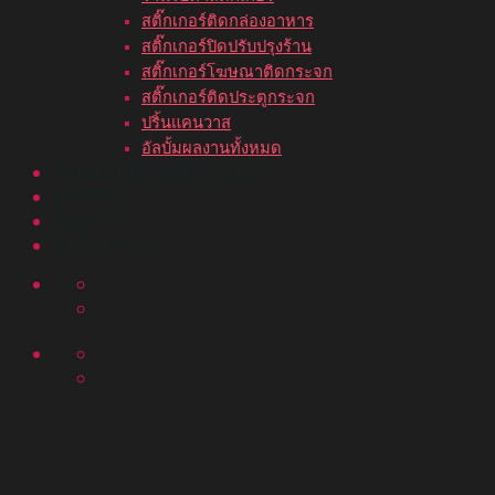
สติ๊กเกอร์ติดกล่องอาหาร
สติ๊กเกอร์ปิดปรับปรุงร้าน
สติ๊กเกอร์โฆษณาติดกระจก
สติ๊กเกอร์ติดประตูกระจก
ปริ้นแคนวาส
อัลบั้มผลงานทั้งหมด
ขั้นตอนสั่งพิมพ์สติ๊กเกอร์
บทความ
ติดต่อเรา
อัลบั้มผลงาน