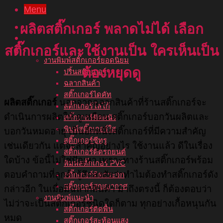
Menu
หน้าแรก
ผลิตสติ๊กเกอร์
พลาดไม่ได้ เลือก
เกี่ยวกับเรา
บริการของเรา
สติ๊กเกอร์และใช้งานเป็น ใครเห็นเป็น
งานพิมพ์สติ๊กเกอร์ยอดนิยม
ต้องหยุดดู
ปริ้นสติกเกอร์
ฉลากสินค้า
สติ๊กเกอร์ไดคัท
ผลิตสติ๊กเกอร์
นอกจากฉลากสินค้าที่ร้านสติ๊กเกอร์จะ
สติ๊กเกอร์โลโก้
ดำเนินการผลิตให้ ดูเหมือน สติ๊กเกอร์บอกวันผลิตและ
สติ๊กเกอร์ติดผนัง
พิมพ์สติ๊กเกอร์ใส
บอกวันหมดอายุ เป็นอีกหนึ่งสติ๊กเกอร์ที่มีความสำคัญ
สติ๊กเกอร์ซีทรู
เช่นเดียวกัน แต่จะสำคัญอย่างไร ใช้งานแล้ว ดีในเรื่อง
สติ๊กเกอร์ติดรถยนต์
ใดบ้าง ข้อนี้ไม่ใช่ปัญหา เพราะทางร้านสติ๊กเกอร์พร้อม
พิมพ์สติ๊กเกอร์ PVC
ตอบคำถามที่ลูกค้ารู้สึกสงสัยว่าทำไมต้องทำสติ๊กเกอร์ดัง
สติ๊กเกอร์ติดกระจก
สติ๊กเกอร์สูญญากาศ
กล่าวอีก ในเมื่อมีฉลากสินค้า มาถึงตรงนี้ ก็ต้องตอบว่า
งานพิมพ์แนะนำ
ไม่ว่าจะเป็นสติ๊กเกอร์ชนิดใดก็ตาม ทุกอย่างเกื้อหนุนกัน
สติ๊กเกอร์ติดพื้น
หมด
สติ๊กเกอร์สะท้อนแสง