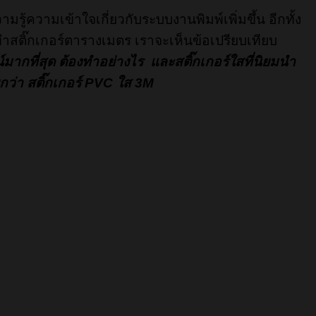
มรู้ความเข้าใจเกี่ยวกับระบบงานพิมพ์เพิ่มขึ้น อีกทั้ง
จะทำสติ๊กเกอร์ตารางเมตร เราจะเห็นข้อเปรียบเทียบ
ากที่สุด ต้องทำอย่างไร และสติ๊กเกอร์ใสที่นิยมนำ
ยกว่า สติ๊กเกอร์ PVC ใส 3M