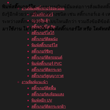
บริการของเรา
พิมพ์
สติ๊กเกอร์ใส
ระบบงานพิมพ์มีผลต่อการสั่งผลิตสติ๊ก
งานพิมพ์สติ๊กเกอร์ยอดนิยม
ยังรู้อีกด้วยว่า สติ๊กเกอร์บางชนิด เช่น สติ๊กเกอร์เ
ปริ้นสติกเกอร์
ฉลากสินค้า
ระหว่างสติ๊กเกอร์ เอ 4 แบบไหนดีกว่า รวมถึงข้อดีข้อ
สติ๊กเกอร์ไดคัท
มาใช้งาน ไม่ว่าจะเป็น พิมพ์สติ๊กเกอร์ใส หรือ ไดคัทสต
สติ๊กเกอร์โลโก้
สติ๊กเกอร์ติดผนัง
พิมพ์สติ๊กเกอร์ใส
สติ๊กเกอร์ซีทรู
สติ๊กเกอร์ติดรถยนต์
พิมพ์สติ๊กเกอร์ PVC
สติ๊กเกอร์ติดกระจก
สติ๊กเกอร์สูญญากาศ
งานพิมพ์แนะนำ
สติ๊กเกอร์ติดพื้น
สติ๊กเกอร์สะท้อนแสง
พิมพ์หมึก UV
สติ๊กเกอร์ติดกระจกฝ้า