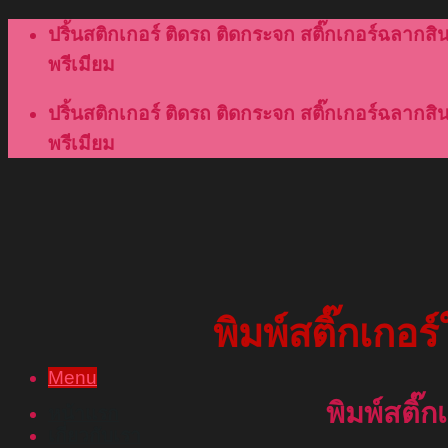
Skip
ปริ้นสติกเกอร์ ติดรถ ติดกระจก สติ๊กเกอร์ฉลากสินค
to
พรีเมียม
content
ปริ้นสติกเกอร์ ติดรถ ติดกระจก สติ๊กเกอร์ฉลากสินค
พรีเมียม
พิมพ์สติ๊กเกอ
Menu
พิมพ์สติ๊
หน้าแรก
เกี่ยวกับเรา