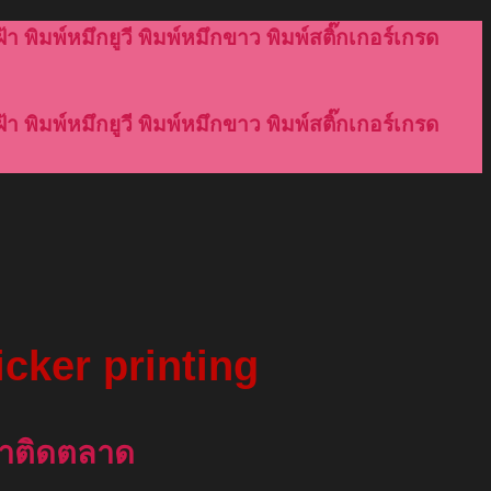
้า พิมพ์หมึกยูวี พิมพ์หมึกขาว พิมพ์สติ๊กเกอร์เกรด
้า พิมพ์หมึกยูวี พิมพ์หมึกขาว พิมพ์สติ๊กเกอร์เกรด
icker printing
ค้าติดตลาด