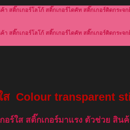
้า สติ๊กเกอร์โลโก้ สติ๊กเกอร์ไดคัท สติ๊กเกอร์ติดกระจกฝ
้า สติ๊กเกอร์โลโก้ สติ๊กเกอร์ไดคัท สติ๊กเกอร์ติดกระจกฝ
ร์ใส
Colour transparent st
กเกอร์ใส
สติ๊กเกอร์มาแรง ตัวช่วย สิน