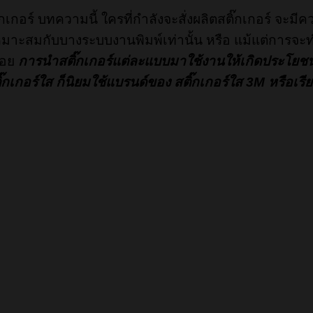
เกอร์ บทความนี้ ใครที่กำลังจะสั่งผลิตสติ๊กเกอร์ จะมีควา
อ 4 เหมาะสมกับบางระบบงานพิมพ์เท่านั้น หรือ แม้แต่การ
ด้อย
การนำสติ๊กเกอร์แต่ละแบบมาใช้งานให้เกิดประโยชน์ม
ิ๊กเกอร์ใส ก็นิยมใช้แบรนด์ของ สติ๊กเกอร์ใส 3M หรือเรี