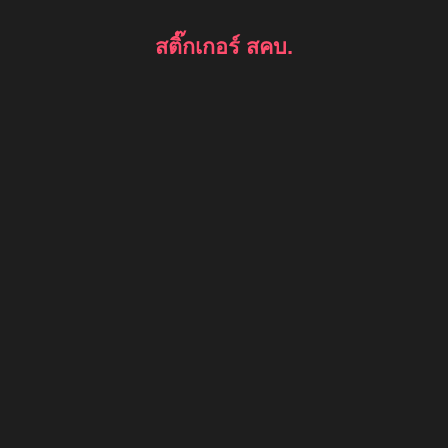
สติ๊กเกอร์ สคบ.