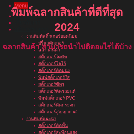
Menu
พิมพ์ฉลากสินค้าที่ดีที่สุด
หน้าแรก
เกี่ยวกับเรา
2024
บริการของเรา
งานพิมพ์สติ๊กเกอร์ยอดนิยม
ปริ้นสติกเกอร์
ฉลากสินค้า สามารถนำไปติดอะไรได้บ้าง
ฉลากสินค้า
สติ๊กเกอร์ไดคัท
สติ๊กเกอร์โลโก้
สติ๊กเกอร์ติดผนัง
พิมพ์สติ๊กเกอร์ใส
สติ๊กเกอร์ซีทรู
สติ๊กเกอร์ติดรถยนต์
พิมพ์สติ๊กเกอร์ PVC
สติ๊กเกอร์ติดกระจก
สติ๊กเกอร์สูญญากาศ
งานพิมพ์แนะนำ
สติ๊กเกอร์ติดพื้น
สติ๊กเกอร์สะท้อนแสง