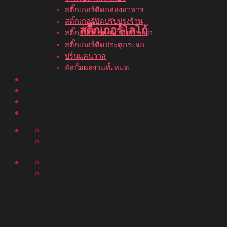
สติ๊กเกอร์ติดกล่องอาหาร
สติ๊กเกอร์ปิดปรับปรุงร้าน
สติ๊กเกอร์โลโก้
สติ๊กเกอร์โฆษณาติดกระจก
สติ๊กเกอร์ติดประตูกระจก
ปริ้นแคนวาส
อัลบั้มผลงานทั้งหมด
ขั้นตอนสั่งพิมพ์สติ๊กเกอร์
บทความ
ติดต่อเรา
อัลบั้มผลงาน