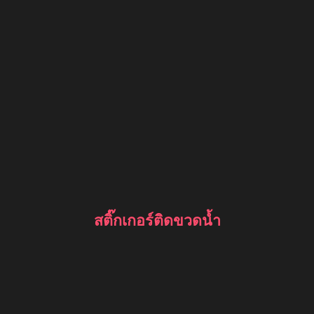
สติ๊กเกอร์ติดขวดน้ำ