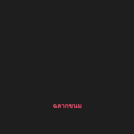
ฉลากขนม