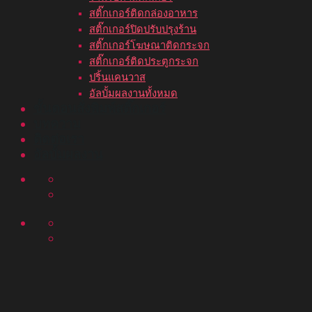
สติ๊กเกอร์ติดกล่องอาหาร
สติ๊กเกอร์ปิดปรับปรุงร้าน
สติ๊กเกอร์โฆษณาติดกระจก
สติ๊กเกอร์ติดประตูกระจก
ปริ้นแคนวาส
อัลบั้มผลงานทั้งหมด
ขั้นตอนสั่งพิมพ์สติ๊กเกอร์
บทความ
ติดต่อเรา
อัลบั้มผลงาน