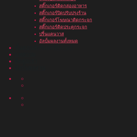
สติ๊กเกอร์ติดกล่องอาหาร
สติ๊กเกอร์ปิดปรับปรุงร้าน
สติ๊กเกอร์โฆษณาติดกระจก
สติ๊กเกอร์ติดประตูกระจก
ปริ้นแคนวาส
อัลบั้มผลงานทั้งหมด
ขั้นตอนสั่งพิมพ์สติ๊กเกอร์
บทความ
ติดต่อเรา
อัลบั้มผลงาน