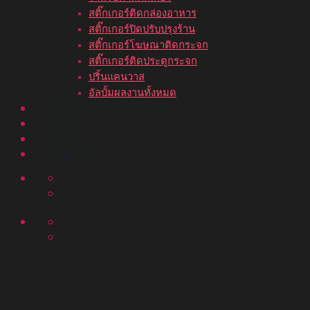
สติ๊กเกอร์ติดกล่องอาหาร
สติ๊กเกอร์ปิดปรับปรุงร้าน
สติ๊กเกอร์โฆษณาติดกระจก
สติ๊กเกอร์ติดประตูกระจก
ปริ้นแคนวาส
อัลบั้มผลงานทั้งหมด
ขั้นตอนสั่งพิมพ์สติ๊กเกอร์
บทความ
ติดต่อเรา
อัลบั้มผลงาน