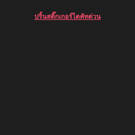
ปริ้นสติ๊กเกอร์ไดคัทด่วน