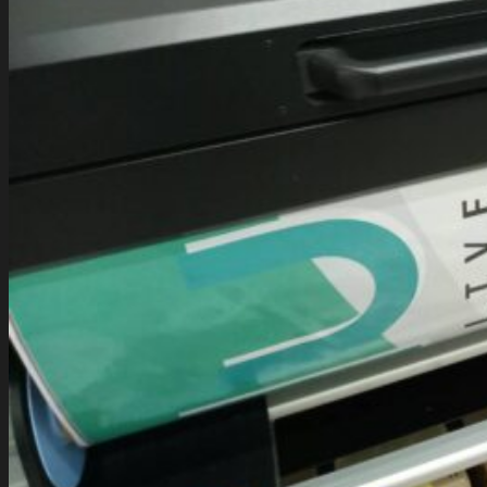
พิมพ์หมึก UV
สติ๊กเกอร์ติดกระจกฝ้า
พิมพ์หมึกขาว
สติ๊กเกอร์ติดกระจกรถ
สติ๊กเกอร์ติดตู้
โรงพิมพ์ฉลากสินค้า
พิมพ์สติ๊กเกอร์นูน
สติ๊กเกอร์สปอตยูวี
สติ๊กเกอร์ไดคัท 100%
ผลงานอื่นๆ
พิมพ์สติ๊กเกอร์
พิมพ์สติ๊กเกอร์การ์ตูน
ตัดสติ๊กเกอร์
สติ๊กเกอร์สินค้า
ป้ายสติ๊กเกอร์
สติ๊กเกอร์กันน้ำ
สติ๊กเกอร์โฆษณาติดรถ
ร้านสติ๊กเกอร์
โรงพิมพ์สติ๊กเกอร์