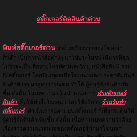
สติ๊กเกอร์ติดสินค้าด่วน
พิมพ์สติ๊กเกอร์ด่วน
ว่าด้วยเรื่องราวของโฆษณา
สินค้า เป็นการนำสื่อต่างๆ มาใช้ประโยชน์ให้มากที่สุด
ไม่ว่าจะเป็น สื่อทางโทรทัศน์และวิทยุ หนังสือพิมพ์ รวม
ถึงสติ๊กเกอร์ โดยมีเหตุผลเพื่อโฆษณาและประชาสัมพันธ์
สินค้าต่างๆ มาสู่สาธารณชน ทำให้ ผู้คนรู้จักสินค้าเพิ่ม
ขึ้น ดังนั้น ในบทความ เน้นนำเสนอการ
ทำสติกเกอร์
สินค้า
เพื่อใช้ทำสื่อโฆษณา โดยใช้บริการ
ร้านรับทำ
สติ๊กเกอร์
ดำเนินการออกแบบสติ๊กเกอร์ ก็เพื่อกระตุ้นให้
ผู้คนรู้จักสินค้าเพิ่มขึ้น ดังนั้น เนื้อหาในบทความว่าด้วย
เรื่องราวความน่าสนใจของสติ๊กเกอร์นำมาโฆษณา