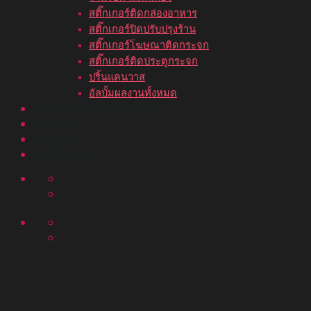
สติ๊กเกอร์ติดกล่องอาหาร
สติ๊กเกอร์ปิดปรับปรุงร้าน
สติ๊กเกอร์โฆษณาติดกระจก
สติ๊กเกอร์ติดประตูกระจก
ปริ้นแคนวาส
อัลบั้มผลงานทั้งหมด
ขั้นตอนสั่งพิมพ์สติ๊กเกอร์
บทความ
ติดต่อเรา
อัลบั้มผลงาน