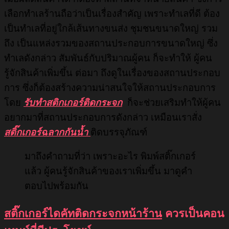
เลือกทำเลร้านถือว่าเป็นเรื่องสำคัญ เพราะทำเลที่ดี ต้อง
เป็นทำเลที่อยู่ใกล้เส้นทางขนส่ง ชุมชนขนาดใหญ่ รวม
ถึง เป็นแหล่งรวมของสถานประกอบการขนาดใหญ่ ซึ่ง
ทำเลดังกล่าว สัมพันธ์กับปริมาณผู้คน ก็จะทำให้ ผู้คน
รู้จักสินค้าเพิ่มขึ้น ต่อมา ถึงดูในเรื่องของสถานประกอบ
การ ซึ่งก็ต้องสร้างความน่าสนใจให้สถานประกอบการ
โดย
รับทำสติกเกอร์ติดกระจก
ก็จะช่วยเสริมทำให้ผู้คน
อยากมาที่สถานประกอบการดังกล่าว เหมือนเราสั่ง
สติ๊กเกอร์ฉลากกันน้ำ
ติดบรรจุภัณฑ์
มาถึงคำถามที่ว่า เพราะอะไร พิมพ์สติ๊กเกอร์
แล้ว ผู้คนรู้จักสินค้าของเราเพิ่มขึ้น มาดูคำ
ตอบไปพร้อมกัน
สติ๊กเกอร์ไดคัทติดกระจกหน้าร้าน
ควรเป็นคอน