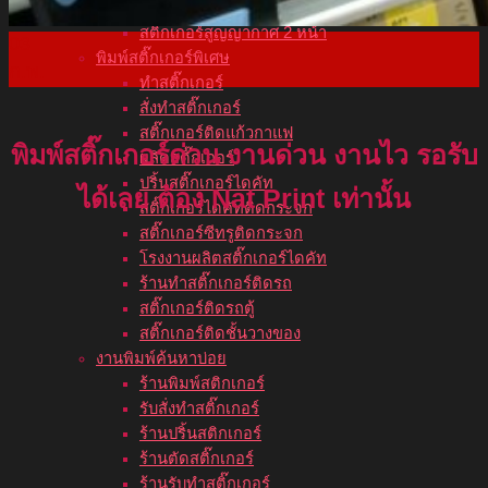
สติ๊กเกอร์ติดกระจกหน้าร้าน
สติ๊กเกอร์สูญญากาศ 2 หน้า
03
พิมพ์สติ๊กเกอร์พิเศษ
ก.พ.
ทำสติ๊กเกอร์
สั่งทำสติ๊กเกอร์
สติ๊กเกอร์ติดแก้วกาแฟ
พิมพ์สติ๊กเกอร์ด่วน งานด่วน งานไว รอรับ
ผลิตสติ๊กเกอร์
ปริ้นสติ๊กเกอร์ไดคัท
ได้เลย ต้อง Nat Print เท่านั้น
สติ๊กเกอร์ไดคัทติดกระจก
สติ๊กเกอร์ซีทรูติดกระจก
โรงงานผลิตสติ๊กเกอร์ไดคัท
ร้านทำสติ๊กเกอร์ติดรถ
สติ๊กเกอร์ติดรถตู้
สติ๊กเกอร์ติดชั้นวางของ
งานพิมพ์ค้นหาบ่อย
ร้านพิมพ์สติกเกอร์
รับสั่งทำสติ๊กเกอร์
ร้านปริ้นสติกเกอร์
ร้านตัดสติ๊กเกอร์
ร้านรับทำสติ๊กเกอร์