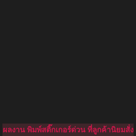
ผลงาน พิมพ์สติ๊กเกอร์ด่วน ที่ลูกค้านิยมสั่ง