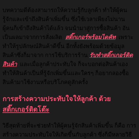
บทความดีต้องสามารถให้ความรู้กับลูกค้า ทำให้ผู้คน
รู้จักและเข้าถึงสินค้าเพิ่มขึ้น ซึ่งใช้เวลาเพียงไม่นาน
ผู้คนก็เข้าถึงสินค้าได้แล้ว จนนำมาสู่การซื้อสินค้า อัน
เป็นผลมาจากการสั่งผลิต
สติ๊กเกอร์พร้อมไดคัท
เพราะ
ทำให้รูปลักษณ์สินค้าดีขึ้น อีกทั้งยังพร้อมด้วยข้อมูล
สินค้าซึ่งก็มาจาก การใช้บริการร้าน
รับทำสติ๊กเกอร์ติด
สินค้า
และเมื่อลูกค้าประทับใจ ก็จะบอกต่อสินค้าเอง
ทำให้สินค้าเป็นที่รู้จักเพิ่มขึ้นและใครๆ ก็อยากลองซื้อ
สินค้ามาใช้งานหรือบริโภคดูสักครั้ง
การสร้างความประทับใจให้ลูกค้า ด้วย
สติ๊กเกอร์ติดโต๊ะ
วิธีสุดท้ายที่จะช่วยทำให้ผู้คนรู้จักสินค้าเพิ่มขึ้น ก็คือ การ
สร้างความประทับใจให้เกิดขึ้นกับลูกค้า ซึ่งก็มีหลายวิธี