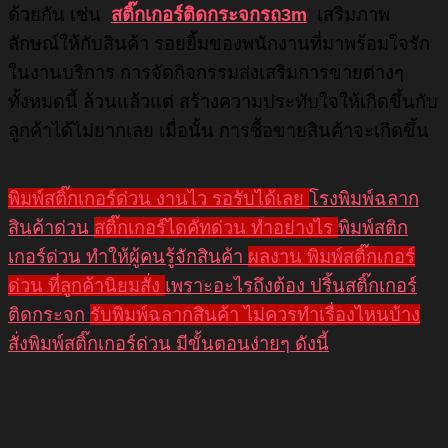
ด้วยกัน เช่น
สติ๊กเกอร์ติดกระจกรถ3m
เสริมภาพ
ลักษณ์ให้กับสินค้า รอยยิ้มของพนักงานที่มาพร้อมใจรัก
ในงานบริการ การจัดกิจกรรมส่งเสริมการขายต่างๆ
ทั้งหมดนี้ ล้วนแล้วแต่ สร้างความประทับใจให้เกิดขึ้นกับ
ลูกค้าได้ไม่ยากเลย เมื่อนั้น การซื้อขายสินค้าจะเกิดขึ้น
พิมพ์สติ๊กเกอร์ด่วน งานไว รอรับได้เลย
โรงพิมพ์ฉลาก
สินค้าด่วน
สติ๊กเกอร์ไดคัทด่วน ทำอย่างไร
พิมพ์สติก
เกอร์ด่วน ทำให้ผู้คนรู้จักสินค้า
ผลงาน พิมพ์สติ๊กเกอร์
ด่วน ที่ลูกค้านิยมสั่ง
เพราะอะไรถึงต้อง ปริ้นสติ๊กเกอร์
ติดกระจก
รับพิมพ์ฉลากสินค้า ไม่ควรทำเรื่องไหนบ้าง
สั่งพิมพ์สติ๊กเกอร์ด่วน มีขั้นตอนง่ายๆ ดังนี้