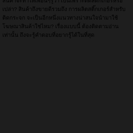
สินค้าจะทำให้เพื่อนๆรู้ว่า เป็นเพราะติดสติ๊กเกอร์หรือ
เปล่า? สินค้าถึงขายดีรวมถึง การผลิตสติ๊กเกอร์สำหรับ
ติดกระจก จะเป็นอีกหนึ่งแนวทางน่าสนใจนำมาใช้
โฆษณาสินค้าใช่ไหม? เรื่องแบบนี้ ต้องติดตามอ่าน
เท่านั้น ถึงจะรู้คำตอบที่อยากรู้ได้ในที่สุด