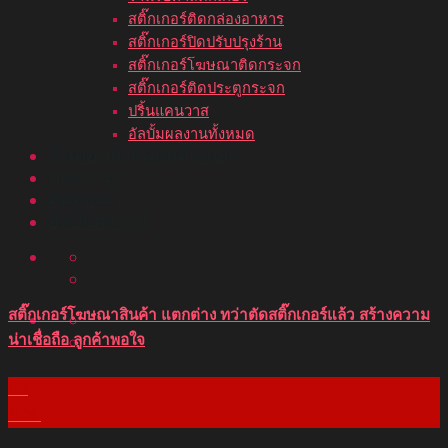
สติ๊กเกอร์ติดกล่องอาหาร
สติ๊กเกอร์ปิดปรับปรุงร้าน
สติ๊กเกอร์โฆษณาติดกระจก
สติ๊กเกอร์ติดประตูกระจก
ปริ้นแคนวาส
อัลบั้มผลงานทั้งหมด
ขั้นตอนสั่งพิมพ์สติ๊กเกอร์
บทความ
ติดต่อเรา
อัลบั้มผลงาน
สติ๊กเกอร์โฆษณาสินค้า แตกต่าง ทว่าตัดสติ๊กเกอร์แล้ว สร้างความ
น่าเชื่อถือ ลูกค้าพอใจ
03
ก.พ.