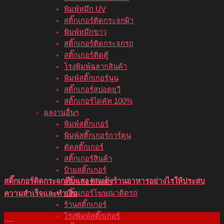
พิมพ์หมึก UV
สติ๊กเกอร์ติดกระจกฝ้า
พิมพ์หมึกขาว
สติ๊กเกอร์ติดกระจกรถ
สติ๊กเกอร์ติดตู้
โรงพิมพ์ฉลากสินค้า
พิมพ์สติ๊กเกอร์นูน
สติ๊กเกอร์สปอตยูวี
สติ๊กเกอร์ไดคัท 100%
ผลงานอื่นๆ
พิมพ์สติ๊กเกอร์
พิมพ์สติ๊กเกอร์การ์ตูน
ตัดสติ๊กเกอร์
สติ๊กเกอร์สินค้า
ป้ายสติ๊กเกอร์
สติ๊กเกอร์ติดกระจกทึบแสง ตกแต่งร้านอาหารอย่างไรให้ประสบ
สติ๊กเกอร์กันน้ำ
ความสำเร็จและทำเงิน
สติ๊กเกอร์โฆษณาติดรถ
ร้านสติ๊กเกอร์
โรงพิมพ์สติ๊กเกอร์
03