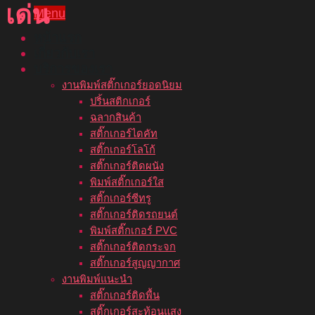
เด่น
Menu
หน้าแรก
เกี่ยวกับเรา
บริการของเรา
งานพิมพ์สติ๊กเกอร์ยอดนิยม
ปริ้นสติกเกอร์
ฉลากสินค้า
สติ๊กเกอร์ไดคัท
สติ๊กเกอร์โลโก้
สติ๊กเกอร์ติดผนัง
พิมพ์สติ๊กเกอร์ใส
สติ๊กเกอร์ซีทรู
สติ๊กเกอร์ติดรถยนต์
พิมพ์สติ๊กเกอร์ PVC
สติ๊กเกอร์ติดกระจก
สติ๊กเกอร์สูญญากาศ
งานพิมพ์แนะนำ
สติ๊กเกอร์ติดพื้น
สติ๊กเกอร์สะท้อนแสง