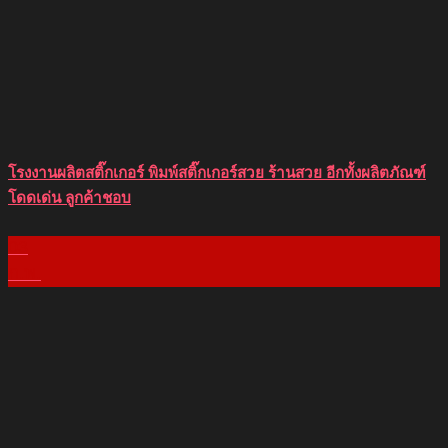
โรงงานผลิตสติ๊กเกอร์ พิมพ์สติ๊กเกอร์สวย ร้านสวย อีกทั้งผลิตภัณฑ์
โดดเด่น ลูกค้าชอบ
03
ก.พ.