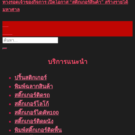
ทางรอดเจ้าของกิจการ เปิดโอกาส “สติ๊กเกอร์สินค้า” สร้างรายได้
มหาศาล
28
พ.ย.
บริการแนะนำ
ปริ้นสติกเกอร์
พิมพ์ฉลากสินค้า
สติ๊กเกอร์ติดรถ
สติ๊กเกอร์โลโก้
สติ๊กเกอร์ไดคัท100
สติ๊กเกอร์ติดผนัง
พิมพ์สติ๊กเกอร์ติดพื้น