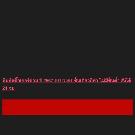
พิมพ์สติ๊กเกอร์ด่วน ปี 2567 ครบวงจร ชิ้นเดียวก็ทำ ไม่มีขั้นต่ำ สั่งได้
24 ชม
03
ก.พ.