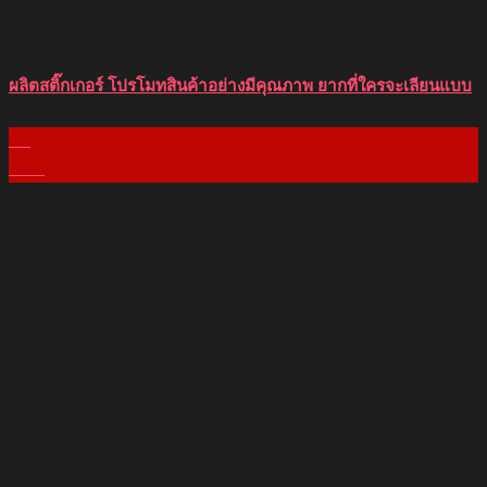
ผลิตสติ๊กเกอร์ โปรโมทสินค้าอย่างมีคุณภาพ ยากที่ใครจะเลียนแบบ
01
ธ.ค.