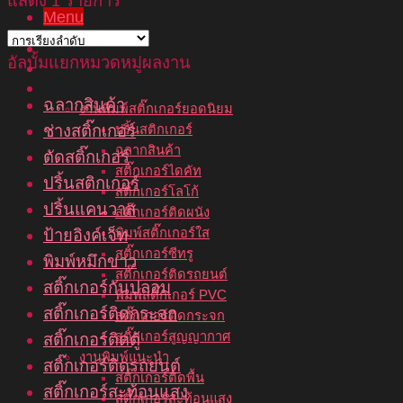
แสดง 1 รายการ
Menu
หน้าแรก
อัลบั้มแยกหมวดหมู่ผลงาน
เกี่ยวกับเรา
บริการของเรา
ฉลากสินค้า
งานพิมพ์สติ๊กเกอร์ยอดนิยม
ช่างสติ๊กเกอร์
ปริ้นสติกเกอร์
ฉลากสินค้า
ตัดสติ๊กเกอร์
สติ๊กเกอร์ไดคัท
ปริ้นสติกเกอร์
สติ๊กเกอร์โลโก้
ปริ้นแคนวาส
สติ๊กเกอร์ติดผนัง
พิมพ์สติ๊กเกอร์ใส
ป้ายอิงค์เจ็ท
สติ๊กเกอร์ซีทรู
พิมพ์หมึกขาว
สติ๊กเกอร์ติดรถยนต์
สติ๊กเกอร์กันปลอม
พิมพ์สติ๊กเกอร์ PVC
สติ๊กเกอร์ติดกระจก
สติ๊กเกอร์ติดกระจก
สติ๊กเกอร์สูญญากาศ
สติ๊กเกอร์ติดตู้
งานพิมพ์แนะนำ
สติ๊กเกอร์ติดรถยนต์
สติ๊กเกอร์ติดพื้น
สติ๊กเกอร์สะท้อนแสง
สติ๊กเกอร์สะท้อนแสง