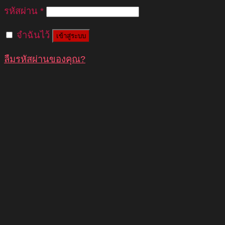
รหัสผ่าน
*
จำฉันไว้
เข้าสู่ระบบ
ลืมรหัสผ่านของคุณ?