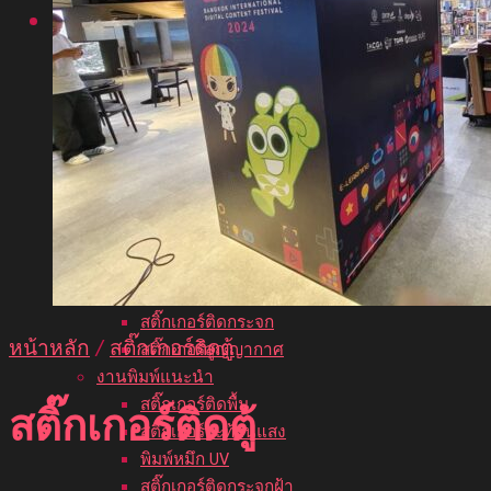
บริการของเรา
งานพิมพ์สติ๊กเกอร์ยอดนิยม
ปริ้นสติกเกอร์
ฉลากสินค้า
สติ๊กเกอร์ไดคัท
สติ๊กเกอร์โลโก้
สติ๊กเกอร์ติดผนัง
พิมพ์สติ๊กเกอร์ใส
สติ๊กเกอร์ซีทรู
สติ๊กเกอร์ติดรถยนต์
พิมพ์สติ๊กเกอร์ PVC
สติ๊กเกอร์ติดกระจก
หน้าหลัก
/
สติ๊กเกอร์ติดตู้
สติ๊กเกอร์สูญญากาศ
งานพิมพ์แนะนำ
สติ๊กเกอร์ติดพื้น
สติ๊กเกอร์ติดตู้
สติ๊กเกอร์สะท้อนแสง
พิมพ์หมึก UV
สติ๊กเกอร์ติดกระจกฝ้า