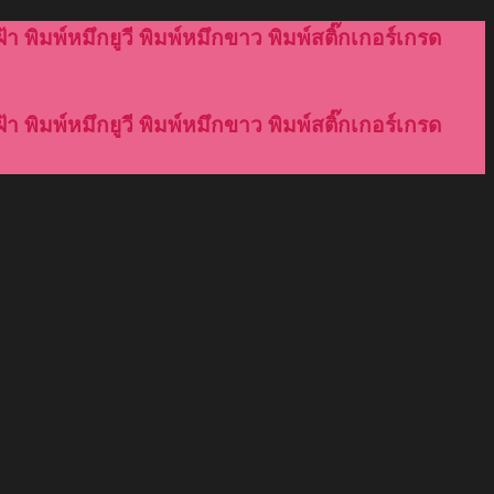
้า พิมพ์หมึกยูวี พิมพ์หมึกขาว พิมพ์สติ๊กเกอร์เกรด
้า พิมพ์หมึกยูวี พิมพ์หมึกขาว พิมพ์สติ๊กเกอร์เกรด