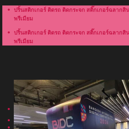
Skip
ปริ้นสติกเกอร์ ติดรถ ติดกระจก สติ๊กเกอร์ฉลากสินค
to
พรีเมียม
content
ปริ้นสติกเกอร์ ติดรถ ติดกระจก สติ๊กเกอร์ฉลากสินค
พรีเมียม
Menu
หน้าแรก
เกี่ยวกับเรา