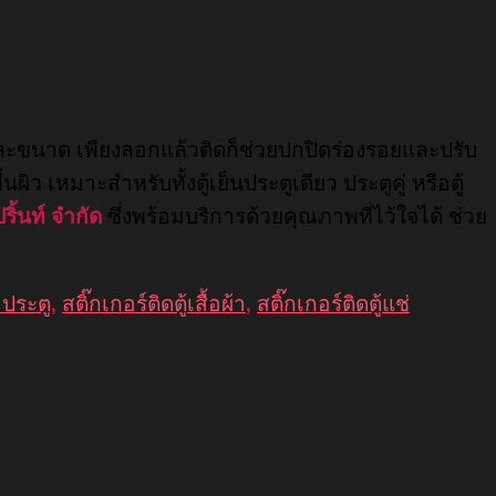
ะขนาด เพียงลอกแล้วติดก็ช่วยปกปิดร่องรอยและปรับ
หมาะสำหรับทั้งตู้เย็นประตูเดียว ประตูคู่ หรือตู้
ริ้นท์ จำกัด
ซึ่งพร้อมบริการด้วยคุณภาพที่ไว้ใจได้ ช่วย
น2ประตู
,
สติ๊กเกอร์ติดตู้เสื้อผ้า
,
สติ๊กเกอร์ติดตู้แช่