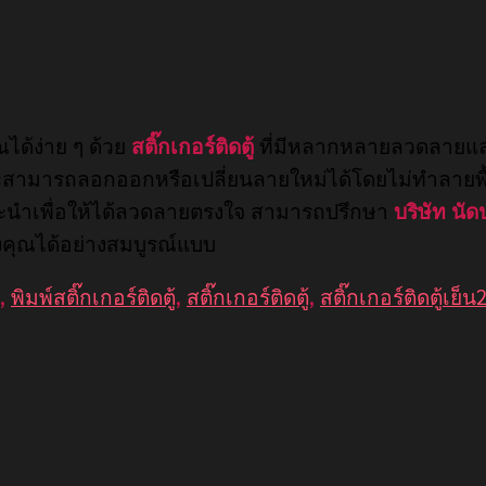
ณได้ง่าย ๆ ด้วย
สติ๊กเกอร์ติดตู้
ที่มีหลากหลายลวดลายแล
ารถลอกออกหรือเปลี่ยนลายใหม่ได้โดยไม่ทำลายพื้นผิว เ
แนะนำเพื่อให้ได้ลวดลายตรงใจ สามารถปรึกษา
บริษัท นัดป
งคุณได้อย่างสมบูรณ์แบบ
,
พิมพ์สติ๊กเกอร์ติดตู้
,
สติ๊กเกอร์ติดตู้
,
สติ๊กเกอร์ติดตู้เย็