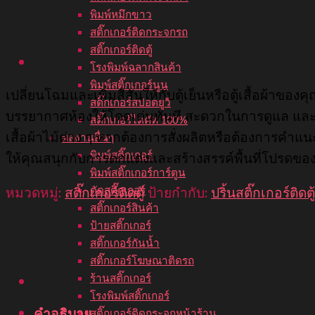
พิมพ์หมึกขาว
สติ๊กเกอร์ติดกระจกรถ
สติ๊กเกอร์ติดตู้
โรงพิมพ์ฉลากสินค้า
พิมพ์สติ๊กเกอร์นูน
เปลี่ยนโฉมและเพิ่มสีสันให้กับตู้เย็นหรือตู้เสื้อผ้าของคุ
สติ๊กเกอร์สปอตยูวี
บรรยากาศห้องให้โดดเด่นทันที สะดวกในการดูแล และสาม
สติ๊กเกอร์ไดคัท 100%
เสื้อผ้าไม้ต่าง ๆ หากต้องการสั่งผลิตหรือต้องการคำ
ผลงานอื่นๆ
พิมพ์สติ๊กเกอร์
ให้คุณสนุกกับการตกแต่งและสร้างสรรค์พื้นที่โปรดขอ
พิมพ์สติ๊กเกอร์การ์ตูน
หมวดหมู่:
สติ๊กเกอร์ติดตู้
ป้ายกำกับ:
ปริ้นสติ๊กเกอร์ติดตู้
ตัดสติ๊กเกอร์
สติ๊กเกอร์สินค้า
ป้ายสติ๊กเกอร์
สติ๊กเกอร์กันน้ำ
สติ๊กเกอร์โฆษณาติดรถ
ร้านสติ๊กเกอร์
โรงพิมพ์สติ๊กเกอร์
สติ๊กเกอร์ติดกระจกหน้าร้าน
คำอธิบาย