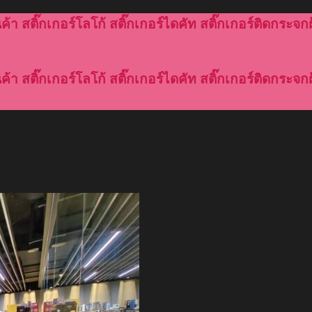
้า สติ๊กเกอร์โลโก้ สติ๊กเกอร์ไดคัท สติ๊กเกอร์ติดกระจกฝ
้า สติ๊กเกอร์โลโก้ สติ๊กเกอร์ไดคัท สติ๊กเกอร์ติดกระจกฝ