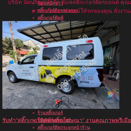
บริษัท นัดปริ้นท์ จำกัด พิมพ์สติ๊กเกอร์ติดรถยนต์
พิมพ์หมึกขาว
สติ๊กเกอร์ติดกระจกรถ
ความเป็นเอกลักษณ์ให้รถของคุณ สั่งงานง่
สติ๊กเกอร์ติดตู้
โรงพิมพ์ฉลากสินค้า
พิมพ์สติ๊กเกอร์นูน
สติ๊กเกอร์สปอตยูวี
สติ๊กเกอร์ไดคัท 100%
ผลงานอื่นๆ
พิมพ์สติ๊กเกอร์
พิมพ์สติ๊กเกอร์การ์ตูน
ตัดสติ๊กเกอร์
สติ๊กเกอร์สินค้า
ป้ายสติ๊กเกอร์
สติ๊กเกอร์กันน้ำ
สติ๊กเกอร์โฆษณาติดรถ
ร้านสติ๊กเกอร์
รับทำ”สติ๊กเกอร์ติดข้างรถโฆษณา” งานคุณภาพพรีเมี
โรงพิมพ์สติ๊กเกอร์
สติ๊กเกอร์ติดกระจกหน้าร้าน