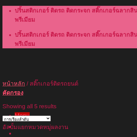
Skip
ปริ้นสติกเกอร์ ติดรถ ติดกระจก สติ๊กเกอร์ฉลากสินค
to
พรีเมียม
content
ปริ้นสติกเกอร์ ติดรถ ติดกระจก สติ๊กเกอร์ฉลากสินค
พรีเมียม
หน้าหลัก
/
สติ๊กเกอร์ติดรถยนต์
คัดกรอง
Showing all 5 results
Menu
หน้าแรก
อัลบั้มแยกหมวดหมู่ผลงาน
เกี่ยวกับเรา