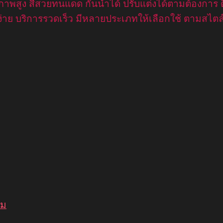
 คุณภาพสูง สีสวยทนแดด กันน้ำได้ ปรับแต่งได้ตามต้องกา
าย บริการรวดเร็ว มีหลายประเภทให้เลือกใช้ ตามสไตล์ธ
ยม