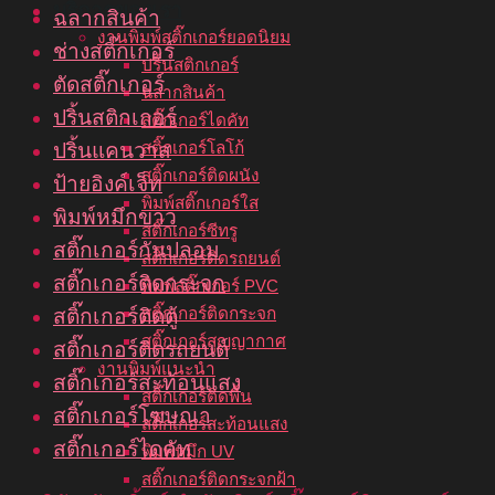
บริการของเรา
ฉลากสินค้า
งานพิมพ์สติ๊กเกอร์ยอดนิยม
ช่างสติ๊กเกอร์
ปริ้นสติกเกอร์
ตัดสติ๊กเกอร์
ฉลากสินค้า
ปริ้นสติกเกอร์
สติ๊กเกอร์ไดคัท
สติ๊กเกอร์โลโก้
ปริ้นแคนวาส
สติ๊กเกอร์ติดผนัง
ป้ายอิงค์เจ็ท
พิมพ์สติ๊กเกอร์ใส
พิมพ์หมึกขาว
สติ๊กเกอร์ซีทรู
สติ๊กเกอร์กันปลอม
สติ๊กเกอร์ติดรถยนต์
สติ๊กเกอร์ติดกระจก
พิมพ์สติ๊กเกอร์ PVC
สติ๊กเกอร์ติดกระจก
สติ๊กเกอร์ติดตู้
สติ๊กเกอร์สูญญากาศ
สติ๊กเกอร์ติดรถยนต์
งานพิมพ์แนะนำ
สติ๊กเกอร์สะท้อนแสง
สติ๊กเกอร์ติดพื้น
สติ๊กเกอร์โฆษณา
สติ๊กเกอร์สะท้อนแสง
สติ๊กเกอร์ไดคัท
พิมพ์หมึก UV
สติ๊กเกอร์ติดกระจกฝ้า