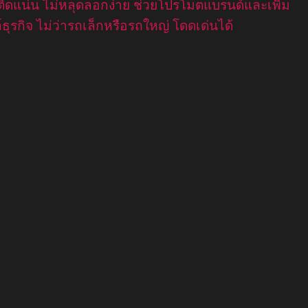
ร ติดแน่น ไม่หลุดลอกง่าย ช่วยโปรโมตแบรนด์และเพิ่ม
ุรกิจ ไม่ว่ารถเล็กหรือรถใหญ่ โดดเด่นได้