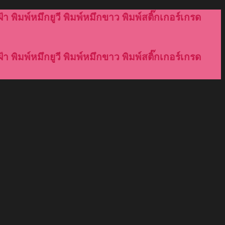
้า พิมพ์หมึกยูวี พิมพ์หมึกขาว พิมพ์สติ๊กเกอร์เกรด
้า พิมพ์หมึกยูวี พิมพ์หมึกขาว พิมพ์สติ๊กเกอร์เกรด