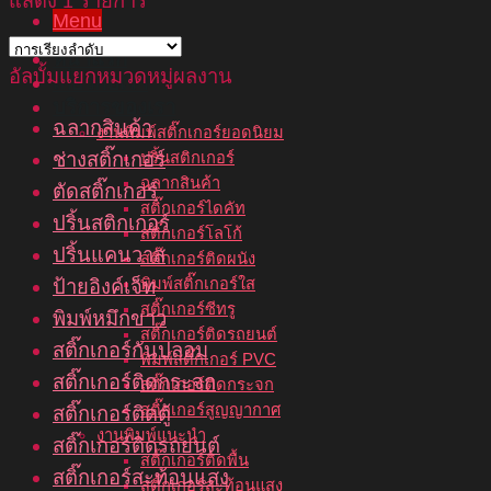
แสดง 1 รายการ
Menu
หน้าแรก
อัลบั้มแยกหมวดหมู่ผลงาน
เกี่ยวกับเรา
บริการของเรา
ฉลากสินค้า
งานพิมพ์สติ๊กเกอร์ยอดนิยม
ช่างสติ๊กเกอร์
ปริ้นสติกเกอร์
ฉลากสินค้า
ตัดสติ๊กเกอร์
สติ๊กเกอร์ไดคัท
ปริ้นสติกเกอร์
สติ๊กเกอร์โลโก้
ปริ้นแคนวาส
สติ๊กเกอร์ติดผนัง
พิมพ์สติ๊กเกอร์ใส
ป้ายอิงค์เจ็ท
สติ๊กเกอร์ซีทรู
พิมพ์หมึกขาว
สติ๊กเกอร์ติดรถยนต์
สติ๊กเกอร์กันปลอม
พิมพ์สติ๊กเกอร์ PVC
สติ๊กเกอร์ติดกระจก
สติ๊กเกอร์ติดกระจก
สติ๊กเกอร์สูญญากาศ
สติ๊กเกอร์ติดตู้
งานพิมพ์แนะนำ
สติ๊กเกอร์ติดรถยนต์
สติ๊กเกอร์ติดพื้น
สติ๊กเกอร์สะท้อนแสง
สติ๊กเกอร์สะท้อนแสง