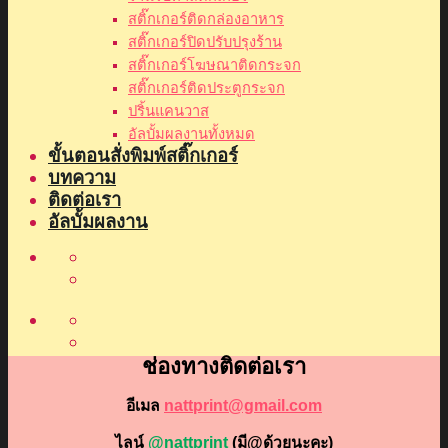
สติ๊กเกอร์ติดกล่องอาหาร
สติ๊กเกอร์ปิดปรับปรุงร้าน
สติ๊กเกอร์โฆษณาติดกระจก
สติ๊กเกอร์ติดประตูกระจก
ปริ้นแคนวาส
อัลบั้มผลงานทั้งหมด
ขั้นตอนสั่งพิมพ์สติ๊กเกอร์
บทความ
ติดต่อเรา
อัลบั้มผลงาน
ช่องทางติดต่อเรา
อีเมล
nattprint@gmail.com
ไลน์
@nattprint
(มี@ด้วยนะคะ)