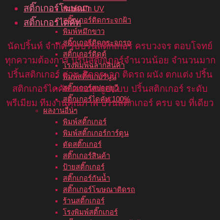
สติ๊กเกอร์โฆษณา
พิมพ์หมึก UV
สติ๊กเกอร์ติดกระจกฝ้า
สติ๊กเกอร์ไดคัท
พิมพ์หมึกขาว
สติ๊กเกอร์ติดกระจกรถ
นัดปริ้นท์ จำกัด รับปริ้นสติกเกอร์ ครบวงจร ตอบโจทย์
สติ๊กเกอร์ติดตู้
ทุกความต้องการ ปริ้นสติกเกอร์จำนวนน้อย จำนวนมาก
โรงพิมพ์ฉลากสินค้า
ปริ้นสติกเกอร์ ด่วน ติดกระจก ติดรถ ผนัง ตกแต่ง ปริ้น
พิมพ์สติ๊กเกอร์นูน
สติกเกอร์ไดคัท ครบทุกรูปแบบ ปริ้นสติกเกอร์ ระดับ
สติ๊กเกอร์สปอตยูวี
สติ๊กเกอร์ไดคัท 100%
พรีเมียม ทีมงานคุณภาพ ปริ้นสติกเกอร์ ครบ จบ ที่เดียว
ผลงานอื่นๆ
พิมพ์สติ๊กเกอร์
พิมพ์สติ๊กเกอร์การ์ตูน
ตัดสติ๊กเกอร์
สติ๊กเกอร์สินค้า
ป้ายสติ๊กเกอร์
สติ๊กเกอร์กันน้ำ
สติ๊กเกอร์โฆษณาติดรถ
ร้านสติ๊กเกอร์
โรงพิมพ์สติ๊กเกอร์