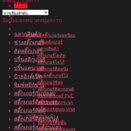
แสดง 1 รายการ
Menu
หน้าแรก
อัลบั้มแยกหมวดหมู่ผลงาน
เกี่ยวกับเรา
บริการของเรา
ฉลากสินค้า
งานพิมพ์สติ๊กเกอร์ยอดนิยม
ช่างสติ๊กเกอร์
ปริ้นสติกเกอร์
ฉลากสินค้า
ตัดสติ๊กเกอร์
สติ๊กเกอร์ไดคัท
ปริ้นสติกเกอร์
สติ๊กเกอร์โลโก้
ปริ้นแคนวาส
สติ๊กเกอร์ติดผนัง
พิมพ์สติ๊กเกอร์ใส
ป้ายอิงค์เจ็ท
สติ๊กเกอร์ซีทรู
พิมพ์หมึกขาว
สติ๊กเกอร์ติดรถยนต์
สติ๊กเกอร์กันปลอม
พิมพ์สติ๊กเกอร์ PVC
สติ๊กเกอร์ติดกระจก
สติ๊กเกอร์ติดกระจก
สติ๊กเกอร์สูญญากาศ
สติ๊กเกอร์ติดตู้
งานพิมพ์แนะนำ
สติ๊กเกอร์ติดรถยนต์
สติ๊กเกอร์ติดพื้น
สติ๊กเกอร์สะท้อนแสง
สติ๊กเกอร์สะท้อนแสง