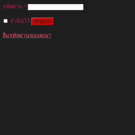
รหัสผ่าน
*
จำฉันไว้
เข้าสู่ระบบ
ลืมรหัสผ่านของคุณ?