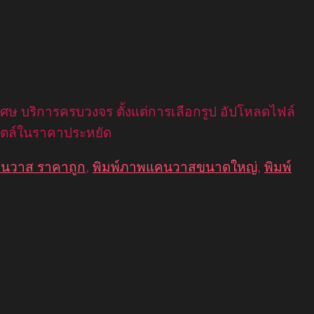
ศษ บริการครบวงจร ตั้งแต่การเลือกรูป อัปโหลดไฟล์
ไตล์ในราคาประหยัด
คนวาส ราคาถูก
,
พิมพ์ภาพแคนวาสขนาดใหญ่
,
พิมพ์