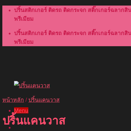
Skip
ปริ้นสติกเกอร์ ติดรถ ติดกระจก สติ๊กเกอร์ฉลากสินค
to
พรีเมียม
content
ปริ้นสติกเกอร์ ติดรถ ติดกระจก สติ๊กเกอร์ฉลากสินค
พรีเมียม
หน้าหลัก
/
ปริ้นแคนวาส
Menu
ปริ้นแคนวาส
หน้าแรก
เกี่ยวกับเรา