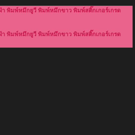
้า พิมพ์หมึกยูวี พิมพ์หมึกขาว พิมพ์สติ๊กเกอร์เกรด
้า พิมพ์หมึกยูวี พิมพ์หมึกขาว พิมพ์สติ๊กเกอร์เกรด