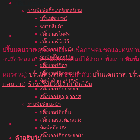
บริการของเรา
งานพิมพ์สติ๊กเกอร์ยอดนิยม
ปริ้นสติกเกอร์
ฉลากสินค้า
สติ๊กเกอร์ไดคัท
สติ๊กเกอร์โลโก้
ปริ้นแคนวาส
คุณภาพเยี่ยม เพื่อภาพคมชัดและทนทาน เ
สติ๊กเกอร์ติดผนัง
พิมพ์สติ๊กเกอร์ใส
จนถึงจัดส่ง สามารถสั่งออนไลน์ได้ง่าย ๆ ทั้งแบบ
พิมพ
สติ๊กเกอร์ซีทรู
สติ๊กเกอร์ติดรถยนต์
หมวดหมู่:
ปริ้นแคนวาส
ป้ายกำกับ:
ปริ้นแคนวาส
,
ปริ
พิมพ์สติ๊กเกอร์ PVC
แคนวาส
,
ร้านปริ้นแคนวาส ใกล้ฉัน
สติ๊กเกอร์ติดกระจก
สติ๊กเกอร์สูญญากาศ
งานพิมพ์แนะนำ
สติ๊กเกอร์ติดพื้น
สติ๊กเกอร์สะท้อนแสง
พิมพ์หมึก UV
สติ๊กเกอร์ติดกระจกฝ้า
คำอธิบาย