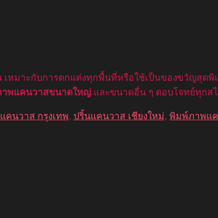
หมาะกับการตกแต่งทุกพื้นที่หรือใช้เป็นของขวัญสุดพิเ
์ภาพแคนวาสขนาดใหญ่
และขนาดอื่น ๆ ตอบโจทย์ทุกส
้นแคนวาส กรุงเทพ
,
ปริ้นแคนวาส เชียงใหม่
,
พิมพ์ภาพแ