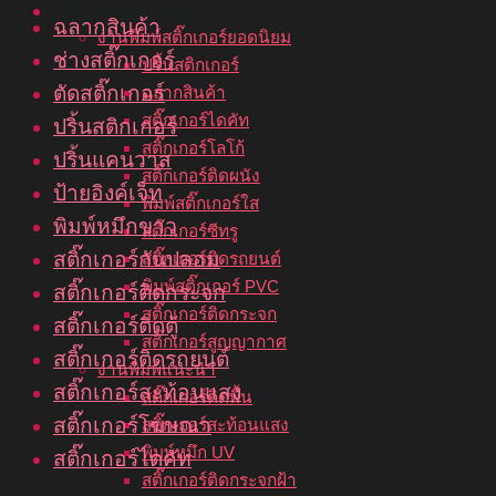
บริการของเรา
ฉลากสินค้า
งานพิมพ์สติ๊กเกอร์ยอดนิยม
ช่างสติ๊กเกอร์
ปริ้นสติกเกอร์
ตัดสติ๊กเกอร์
ฉลากสินค้า
สติ๊กเกอร์ไดคัท
ปริ้นสติกเกอร์
สติ๊กเกอร์โลโก้
ปริ้นแคนวาส
สติ๊กเกอร์ติดผนัง
ป้ายอิงค์เจ็ท
พิมพ์สติ๊กเกอร์ใส
พิมพ์หมึกขาว
สติ๊กเกอร์ซีทรู
สติ๊กเกอร์กันปลอม
สติ๊กเกอร์ติดรถยนต์
พิมพ์สติ๊กเกอร์ PVC
สติ๊กเกอร์ติดกระจก
สติ๊กเกอร์ติดกระจก
สติ๊กเกอร์ติดตู้
สติ๊กเกอร์สูญญากาศ
สติ๊กเกอร์ติดรถยนต์
งานพิมพ์แนะนำ
สติ๊กเกอร์สะท้อนแสง
สติ๊กเกอร์ติดพื้น
สติ๊กเกอร์โฆษณา
สติ๊กเกอร์สะท้อนแสง
พิมพ์หมึก UV
สติ๊กเกอร์ไดคัท
สติ๊กเกอร์ติดกระจกฝ้า