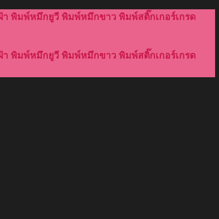
้า พิมพ์หมึกยูวี พิมพ์หมึกขาว พิมพ์สติ๊กเกอร์เกรด
้า พิมพ์หมึกยูวี พิมพ์หมึกขาว พิมพ์สติ๊กเกอร์เกรด