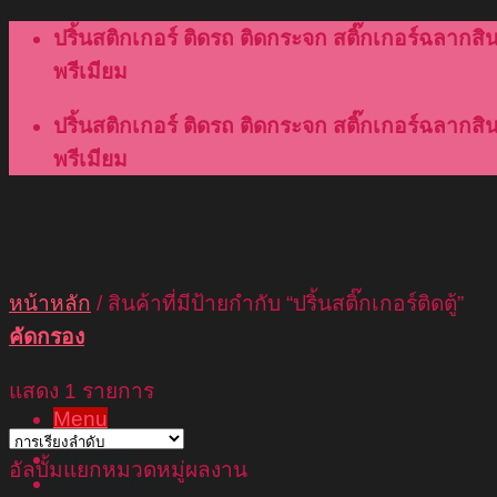
Skip
ปริ้นสติกเกอร์ ติดรถ ติดกระจก สติ๊กเกอร์ฉลากสินค
to
พรีเมียม
content
ปริ้นสติกเกอร์ ติดรถ ติดกระจก สติ๊กเกอร์ฉลากสินค
พรีเมียม
หน้าหลัก
/
สินค้าที่มีป้ายกำกับ “ปริ้นสติ๊กเกอร์ติดตู้”
คัดกรอง
แสดง 1 รายการ
Menu
หน้าแรก
อัลบั้มแยกหมวดหมู่ผลงาน
เกี่ยวกับเรา