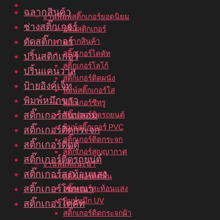
บริการของเรา
ฉลากสินค้า
งานพิมพ์สติ๊กเกอร์ยอดนิยม
ช่างสติ๊กเกอร์
ปริ้นสติกเกอร์
ตัดสติ๊กเกอร์
ฉลากสินค้า
สติ๊กเกอร์ไดคัท
ปริ้นสติกเกอร์
สติ๊กเกอร์โลโก้
ปริ้นแคนวาส
สติ๊กเกอร์ติดผนัง
ป้ายอิงค์เจ็ท
พิมพ์สติ๊กเกอร์ใส
พิมพ์หมึกขาว
สติ๊กเกอร์ซีทรู
สติ๊กเกอร์กันปลอม
สติ๊กเกอร์ติดรถยนต์
พิมพ์สติ๊กเกอร์ PVC
สติ๊กเกอร์ติดกระจก
สติ๊กเกอร์ติดกระจก
สติ๊กเกอร์ติดตู้
สติ๊กเกอร์สูญญากาศ
สติ๊กเกอร์ติดรถยนต์
งานพิมพ์แนะนำ
สติ๊กเกอร์สะท้อนแสง
สติ๊กเกอร์ติดพื้น
สติ๊กเกอร์โฆษณา
สติ๊กเกอร์สะท้อนแสง
พิมพ์หมึก UV
สติ๊กเกอร์ไดคัท
สติ๊กเกอร์ติดกระจกฝ้า