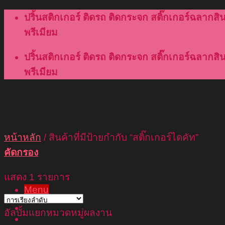
Skip
ปริ้นสติกเกอร์ ติดรถ ติดกระจก สติ๊กเกอร์ฉลากสินค
to
พรีเมียม
content
ปริ้นสติกเกอร์ ติดรถ ติดกระจก สติ๊กเกอร์ฉลากสินค
พรีเมียม
หน้าหลัก
/
สินค้าที่มีป้ายกำกับ “สติ๊กเกอร์ไดคัท”
คัดกรอง
แสดง 1 รายการ
Menu
หน้าแรก
อัลบั้มแยกหมวดหมู่ผลงาน
เกี่ยวกับเรา