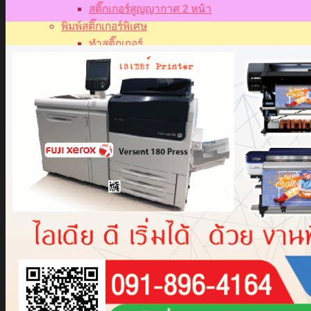
สติ๊กเกอร์สูญญากาศ 2 หน้า
พิมพ์สติ๊กเกอร์พิเศษ
ทำสติ๊กเกอร์
สั่งทำสติ๊กเกอร์
สติ๊กเกอร์ติดแก้วกาแฟ
ผลิตสติ๊กเกอร์
ปริ้นสติ๊กเกอร์ไดคัท
สติ๊กเกอร์ไดคัทติดกระจก
สติ๊กเกอร์ซีทรูติดกระจก
โรงงานผลิตสติ๊กเกอร์ไดคัท
ร้านทำสติ๊กเกอร์ติดรถ
สติ๊กเกอร์ติดรถตู้
สติ๊กเกอร์ติดชั้นวางของ
งานพิมพ์ค้นหาบ่อย
ร้านพิมพ์สติกเกอร์
รับสั่งทำสติ๊กเกอร์
ร้านปริ้นสติกเกอร์
ร้านตัดสติ๊กเกอร์