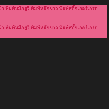
้า พิมพ์หมึกยูวี พิมพ์หมึกขาว พิมพ์สติ๊กเกอร์เกรด
้า พิมพ์หมึกยูวี พิมพ์หมึกขาว พิมพ์สติ๊กเกอร์เกรด