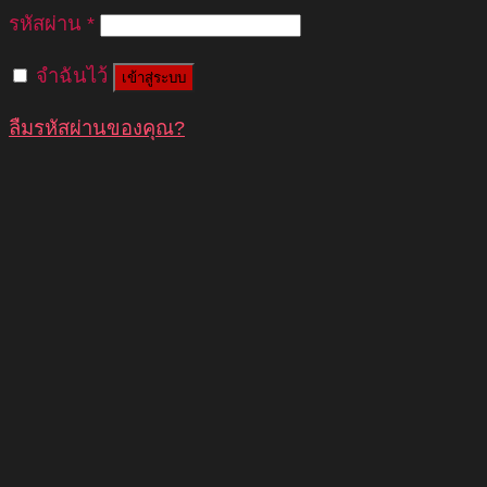
รหัสผ่าน
*
จำฉันไว้
เข้าสู่ระบบ
ลืมรหัสผ่านของคุณ?