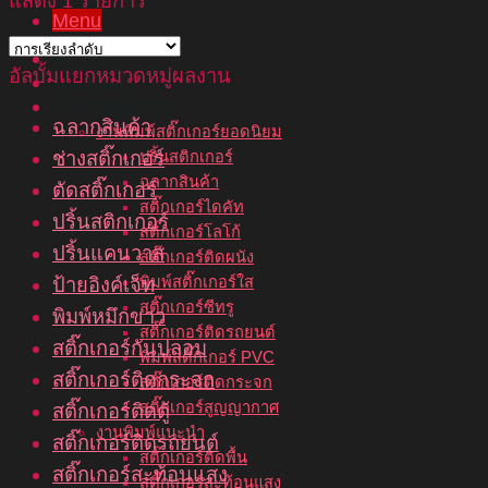
แสดง 1 รายการ
Menu
หน้าแรก
อัลบั้มแยกหมวดหมู่ผลงาน
เกี่ยวกับเรา
บริการของเรา
ฉลากสินค้า
งานพิมพ์สติ๊กเกอร์ยอดนิยม
ช่างสติ๊กเกอร์
ปริ้นสติกเกอร์
ฉลากสินค้า
ตัดสติ๊กเกอร์
สติ๊กเกอร์ไดคัท
ปริ้นสติกเกอร์
สติ๊กเกอร์โลโก้
ปริ้นแคนวาส
สติ๊กเกอร์ติดผนัง
พิมพ์สติ๊กเกอร์ใส
ป้ายอิงค์เจ็ท
สติ๊กเกอร์ซีทรู
พิมพ์หมึกขาว
สติ๊กเกอร์ติดรถยนต์
สติ๊กเกอร์กันปลอม
พิมพ์สติ๊กเกอร์ PVC
สติ๊กเกอร์ติดกระจก
สติ๊กเกอร์ติดกระจก
สติ๊กเกอร์สูญญากาศ
สติ๊กเกอร์ติดตู้
งานพิมพ์แนะนำ
สติ๊กเกอร์ติดรถยนต์
สติ๊กเกอร์ติดพื้น
สติ๊กเกอร์สะท้อนแสง
สติ๊กเกอร์สะท้อนแสง