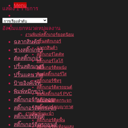
Menu
แสดง 1 รายการ
หน้าแรก
เกี่ยวกับเรา
บริการของเรา
อัลบั้มแยกหมวดหมู่ผลงาน
งานพิมพ์สติ๊กเกอร์ยอดนิยม
ฉลากสินค้า
ปริ้นสติกเกอร์
ฉลากสินค้า
ช่างสติ๊กเกอร์
สติ๊กเกอร์ไดคัท
ตัดสติ๊กเกอร์
สติ๊กเกอร์โลโก้
ปริ้นสติกเกอร์
สติ๊กเกอร์ติดผนัง
พิมพ์สติ๊กเกอร์ใส
ปริ้นแคนวาส
สติ๊กเกอร์ซีทรู
ป้ายอิงค์เจ็ท
สติ๊กเกอร์ติดรถยนต์
พิมพ์หมึกขาว
พิมพ์สติ๊กเกอร์ PVC
สติ๊กเกอร์กันปลอม
สติ๊กเกอร์ติดกระจก
สติ๊กเกอร์สูญญากาศ
สติ๊กเกอร์ติดกระจก
งานพิมพ์แนะนำ
สติ๊กเกอร์ติดตู้
สติ๊กเกอร์ติดพื้น
สติ๊กเกอร์ติดรถยนต์
สติ๊กเกอร์สะท้อนแสง