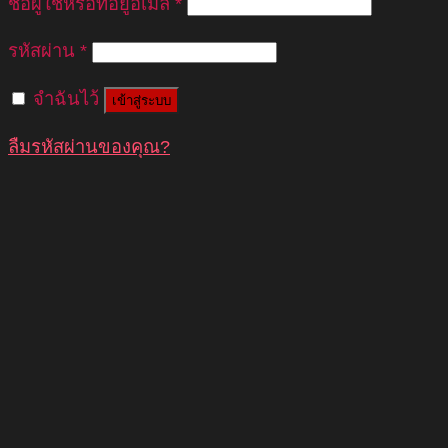
ชื่อผู้ใช้หรือที่อยู่อีเมล
*
รหัสผ่าน
*
จำฉันไว้
เข้าสู่ระบบ
ลืมรหัสผ่านของคุณ?