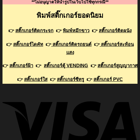
**ไม่อนุญาตให้นำรูปในเว็บไปใช้ทุกกรณี**
พิมพ์สติ๊กเกอร์ยอดนิยม
👉
สติ๊กเกอร์ติดกระจก
👉
พิมพ์หมึกขาว
👉
สติ๊กเกอร์ติดผนัง
👉
สติ๊กเกอร์ไดคัท
👉
สติ๊กเกอร์ติดรถยนต์
👉
สติ๊กเกอร์สะท้อน
แสง
👉
สติ๊กเกอร์ฝ้า
👉
สติ๊กเกอร์ตู้ VENDING
👉
สติ๊กเกอร์สูญญากาศ
👉
สติ๊กเกอร์ใส
👉
สติ๊กเกอร์ซีทรู
👉
สติ๊กเกอร์ PVC