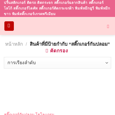
Skip
ปริ้นสติกเกอร์ ติดรถ ติดกระจก สติ๊กเกอร์ฉลากสินค้า สติ๊กเกอร์
โลโก้ สติ๊กเกอร์ไดคัท สติ๊กเกอร์ติดกระจกฝ้า พิมพ์หมึกยูวี พิมพ์หมึก
to
ขาว พิมพ์สติ๊กเกอร์เกรดพรีเมียม
content
หน้าหลัก
/
สินค้าที่มีป้ายกำกับ “สติ๊กเกอร์กันปลอม”
คัดกรอง
สติ๊กเกอร์กันปลอม โฮโลแกรม