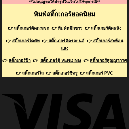
**ไม่อนุญาตให้นำรูปในเว็บไปใช้ทุกกรณี**
พิมพ์สติ๊กเกอร์ยอดนิยม
👉
สติ๊กเกอร์ติดกระจก
👉
พิมพ์หมึกขาว
👉
สติ๊กเกอร์ติดผนัง
👉
สติ๊กเกอร์ไดคัท
👉
สติ๊กเกอร์ติดรถยนต์
👉
สติ๊กเกอร์สะท้อน
แสง
👉
สติ๊กเกอร์ฝ้า
👉
สติ๊กเกอร์ตู้ VENDING
👉
สติ๊กเกอร์สูญญากาศ
👉
สติ๊กเกอร์ใส
👉
สติ๊กเกอร์ซีทรู
👉
สติ๊กเกอร์ PVC