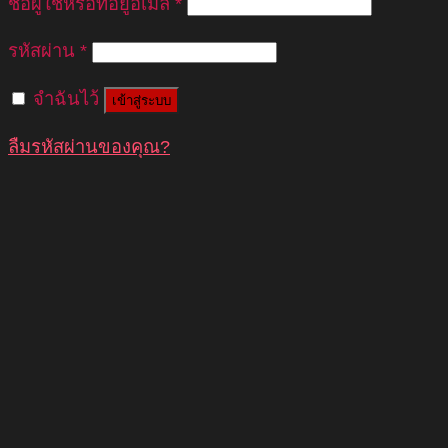
ชื่อผู้ใช้หรือที่อยู่อีเมล
*
รหัสผ่าน
*
จำฉันไว้
เข้าสู่ระบบ
ลืมรหัสผ่านของคุณ?