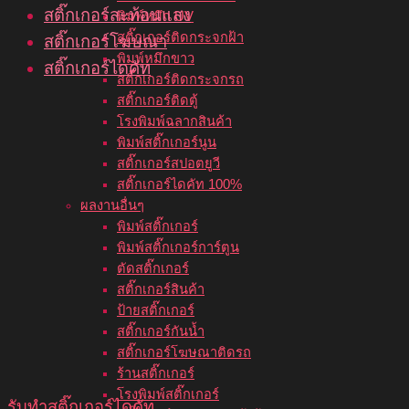
สติ๊กเกอร์สะท้อนแสง
พิมพ์หมึก UV
สติ๊กเกอร์ติดกระจกฝ้า
สติ๊กเกอร์โฆษณา
พิมพ์หมึกขาว
สติ๊กเกอร์ไดคัท
สติ๊กเกอร์ติดกระจกรถ
สติ๊กเกอร์ติดตู้
โรงพิมพ์ฉลากสินค้า
พิมพ์สติ๊กเกอร์นูน
สติ๊กเกอร์สปอตยูวี
สติ๊กเกอร์ไดคัท 100%
ผลงานอื่นๆ
พิมพ์สติ๊กเกอร์
พิมพ์สติ๊กเกอร์การ์ตูน
ตัดสติ๊กเกอร์
สติ๊กเกอร์สินค้า
ป้ายสติ๊กเกอร์
สติ๊กเกอร์กันน้ำ
สติ๊กเกอร์โฆษณาติดรถ
ร้านสติ๊กเกอร์
โรงพิมพ์สติ๊กเกอร์
รับทําสติ๊กเกอร์ไดคัท