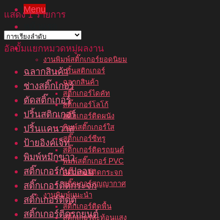
Menu
แสดง 1 รายการ
หน้าแรก
เกี่ยวกับเรา
บริการของเรา
อัลบั้มแยกหมวดหมู่ผลงาน
งานพิมพ์สติ๊กเกอร์ยอดนิยม
ฉลากสินค้า
ปริ้นสติกเกอร์
ฉลากสินค้า
ช่างสติ๊กเกอร์
สติ๊กเกอร์ไดคัท
ตัดสติ๊กเกอร์
สติ๊กเกอร์โลโก้
ปริ้นสติกเกอร์
สติ๊กเกอร์ติดผนัง
พิมพ์สติ๊กเกอร์ใส
ปริ้นแคนวาส
สติ๊กเกอร์ซีทรู
ป้ายอิงค์เจ็ท
สติ๊กเกอร์ติดรถยนต์
พิมพ์หมึกขาว
พิมพ์สติ๊กเกอร์ PVC
สติ๊กเกอร์กันปลอม
สติ๊กเกอร์ติดกระจก
สติ๊กเกอร์สูญญากาศ
สติ๊กเกอร์ติดกระจก
งานพิมพ์แนะนำ
สติ๊กเกอร์ติดตู้
สติ๊กเกอร์ติดพื้น
สติ๊กเกอร์ติดรถยนต์
สติ๊กเกอร์สะท้อนแสง