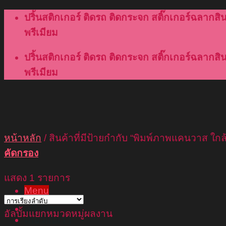
Skip
ปริ้นสติกเกอร์ ติดรถ ติดกระจก สติ๊กเกอร์ฉลากสินค
to
พรีเมียม
content
ปริ้นสติกเกอร์ ติดรถ ติดกระจก สติ๊กเกอร์ฉลากสินค
พรีเมียม
หน้าหลัก
/
สินค้าที่มีป้ายกำกับ “พิมพ์ภาพแคนวาส ใกล้
คัดกรอง
แสดง 1 รายการ
Menu
หน้าแรก
อัลบั้มแยกหมวดหมู่ผลงาน
เกี่ยวกับเรา