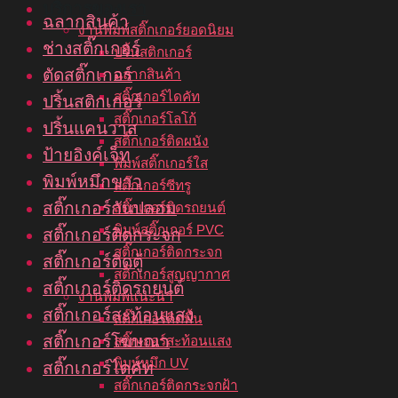
บริการของเรา
ฉลากสินค้า
งานพิมพ์สติ๊กเกอร์ยอดนิยม
ช่างสติ๊กเกอร์
ปริ้นสติกเกอร์
ตัดสติ๊กเกอร์
ฉลากสินค้า
สติ๊กเกอร์ไดคัท
ปริ้นสติกเกอร์
สติ๊กเกอร์โลโก้
ปริ้นแคนวาส
สติ๊กเกอร์ติดผนัง
ป้ายอิงค์เจ็ท
พิมพ์สติ๊กเกอร์ใส
พิมพ์หมึกขาว
สติ๊กเกอร์ซีทรู
สติ๊กเกอร์กันปลอม
สติ๊กเกอร์ติดรถยนต์
พิมพ์สติ๊กเกอร์ PVC
สติ๊กเกอร์ติดกระจก
สติ๊กเกอร์ติดกระจก
สติ๊กเกอร์ติดตู้
สติ๊กเกอร์สูญญากาศ
สติ๊กเกอร์ติดรถยนต์
งานพิมพ์แนะนำ
สติ๊กเกอร์สะท้อนแสง
สติ๊กเกอร์ติดพื้น
สติ๊กเกอร์โฆษณา
สติ๊กเกอร์สะท้อนแสง
พิมพ์หมึก UV
สติ๊กเกอร์ไดคัท
สติ๊กเกอร์ติดกระจกฝ้า