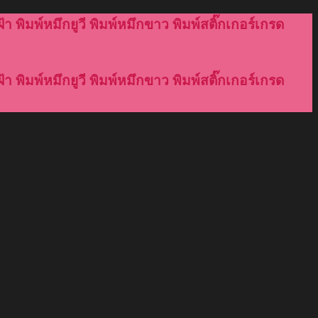
้า พิมพ์หมึกยูวี พิมพ์หมึกขาว พิมพ์สติ๊กเกอร์เกรด
้า พิมพ์หมึกยูวี พิมพ์หมึกขาว พิมพ์สติ๊กเกอร์เกรด