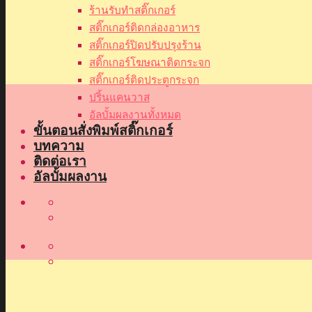
ร้านรับทำสติ๊กเกอร์
สติ๊กเกอร์ติดกล่องอาหาร
สติ๊กเกอร์ปิดปรับปรุงร้าน
สติ๊กเกอร์โฆษณาติดกระจก
สติ๊กเกอร์ติดประตูกระจก
ปริ้นแคนวาส
อัลบั้มผลงานทั้งหมด
ขั้นตอนสั่งพิมพ์สติ๊กเกอร์
บทความ
ติดต่อเรา
อัลบั้มผลงาน