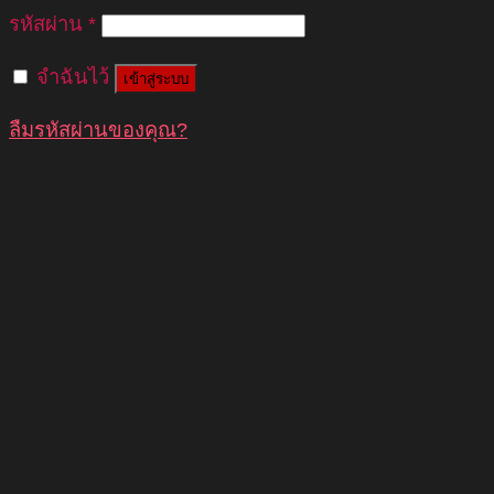
รหัสผ่าน
*
จำฉันไว้
เข้าสู่ระบบ
ลืมรหัสผ่านของคุณ?