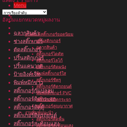
แสดง 1 รายการ
Menu
หน้าแรก
อัลบั้มแยกหมวดหมู่ผลงาน
เกี่ยวกับเรา
บริการของเรา
ฉลากสินค้า
งานพิมพ์สติ๊กเกอร์ยอดนิยม
ช่างสติ๊กเกอร์
ปริ้นสติกเกอร์
ฉลากสินค้า
ตัดสติ๊กเกอร์
สติ๊กเกอร์ไดคัท
ปริ้นสติกเกอร์
สติ๊กเกอร์โลโก้
ปริ้นแคนวาส
สติ๊กเกอร์ติดผนัง
พิมพ์สติ๊กเกอร์ใส
ป้ายอิงค์เจ็ท
สติ๊กเกอร์ซีทรู
พิมพ์หมึกขาว
สติ๊กเกอร์ติดรถยนต์
สติ๊กเกอร์กันปลอม
พิมพ์สติ๊กเกอร์ PVC
สติ๊กเกอร์ติดกระจก
สติ๊กเกอร์ติดกระจก
สติ๊กเกอร์สูญญากาศ
สติ๊กเกอร์ติดตู้
งานพิมพ์แนะนำ
สติ๊กเกอร์ติดรถยนต์
สติ๊กเกอร์ติดพื้น
สติ๊กเกอร์สะท้อนแสง
สติ๊กเกอร์สะท้อนแสง