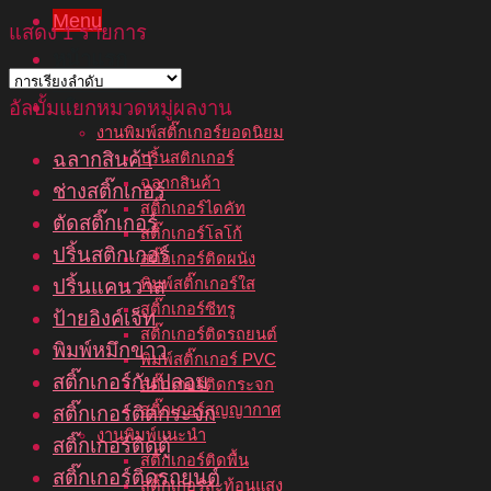
Menu
แสดง 1 รายการ
หน้าแรก
เกี่ยวกับเรา
บริการของเรา
อัลบั้มแยกหมวดหมู่ผลงาน
งานพิมพ์สติ๊กเกอร์ยอดนิยม
ฉลากสินค้า
ปริ้นสติกเกอร์
ฉลากสินค้า
ช่างสติ๊กเกอร์
สติ๊กเกอร์ไดคัท
ตัดสติ๊กเกอร์
สติ๊กเกอร์โลโก้
ปริ้นสติกเกอร์
สติ๊กเกอร์ติดผนัง
พิมพ์สติ๊กเกอร์ใส
ปริ้นแคนวาส
สติ๊กเกอร์ซีทรู
ป้ายอิงค์เจ็ท
สติ๊กเกอร์ติดรถยนต์
พิมพ์หมึกขาว
พิมพ์สติ๊กเกอร์ PVC
สติ๊กเกอร์กันปลอม
สติ๊กเกอร์ติดกระจก
สติ๊กเกอร์สูญญากาศ
สติ๊กเกอร์ติดกระจก
งานพิมพ์แนะนำ
สติ๊กเกอร์ติดตู้
สติ๊กเกอร์ติดพื้น
สติ๊กเกอร์ติดรถยนต์
สติ๊กเกอร์สะท้อนแสง