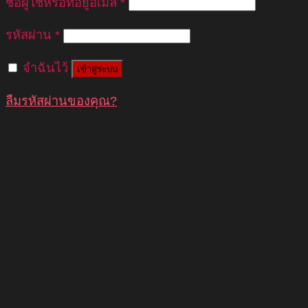
ชื่อผู้ใช้หรือที่อยู่อีเมล
*
รหัสผ่าน
*
จำฉันไว้
เข้าสู่ระบบ
ลืมรหัสผ่านของคุณ?