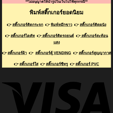
**ไม่อนุญาตให้นำรูปในเว็บไปใช้ทุกกรณี**
พิมพ์สติ๊กเกอร์ยอดนิยม
👉
สติ๊กเกอร์ติดกระจก
👉
พิมพ์หมึกขาว
👉
สติ๊กเกอร์ติดผนัง
👉
สติ๊กเกอร์ไดคัท
👉
สติ๊กเกอร์ติดรถยนต์
👉
สติ๊กเกอร์สะท้อน
แสง
👉
สติ๊กเกอร์ฝ้า
👉
สติ๊กเกอร์ตู้ VENDING
👉
สติ๊กเกอร์สูญญากาศ
👉
สติ๊กเกอร์ใส
👉
สติ๊กเกอร์ซีทรู
👉
สติ๊กเกอร์ PVC