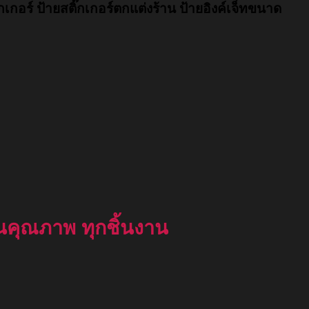
กเกอร์ ป้ายสติ๊กเกอร์ตกแต่งร้าน ป้ายอิงค์เจ็ทขนาด
ันคุณภาพ ทุกชิ้นงาน