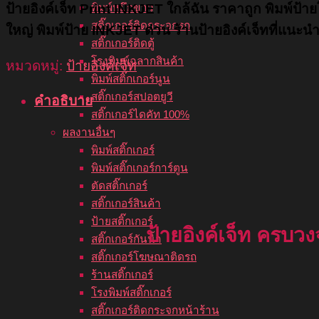
พิมพ์หมึกขาว
ป้ายอิงค์เจ็ท Print INKJET ใกล้ฉัน ราคาถูก พิมพ์ป้า
สติ๊กเกอร์ติดกระจกรถ
ใหญ่ พิมพ์ป้าย INKJET ด่วน ร้านป้ายอิงค์เจ็ทที่แนะนำ
สติ๊กเกอร์ติดตู้
โรงพิมพ์ฉลากสินค้า
หมวดหมู่:
ป้ายอิงค์เจ็ท
พิมพ์สติ๊กเกอร์นูน
สติ๊กเกอร์สปอตยูวี
คำอธิบาย
สติ๊กเกอร์ไดคัท 100%
ผลงานอื่นๆ
พิมพ์สติ๊กเกอร์
พิมพ์สติ๊กเกอร์การ์ตูน
ตัดสติ๊กเกอร์
สติ๊กเกอร์สินค้า
ป้ายสติ๊กเกอร์
ป้ายอิงค์เจ็ท ครบว
สติ๊กเกอร์กันน้ำ
สติ๊กเกอร์โฆษณาติดรถ
ร้านสติ๊กเกอร์
โรงพิมพ์สติ๊กเกอร์
สติ๊กเกอร์ติดกระจกหน้าร้าน