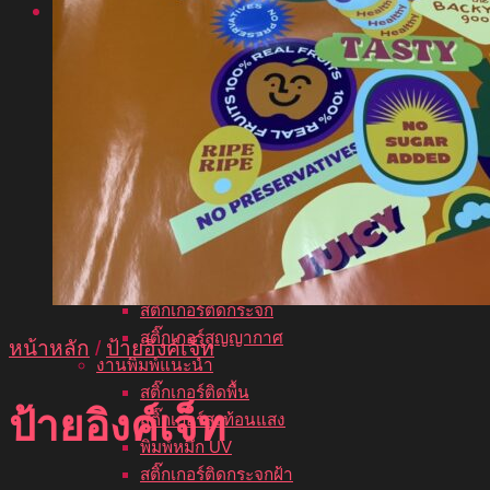
บริการของเรา
งานพิมพ์สติ๊กเกอร์ยอดนิยม
ปริ้นสติกเกอร์
ฉลากสินค้า
สติ๊กเกอร์ไดคัท
สติ๊กเกอร์โลโก้
สติ๊กเกอร์ติดผนัง
พิมพ์สติ๊กเกอร์ใส
สติ๊กเกอร์ซีทรู
สติ๊กเกอร์ติดรถยนต์
พิมพ์สติ๊กเกอร์ PVC
สติ๊กเกอร์ติดกระจก
สติ๊กเกอร์สูญญากาศ
หน้าหลัก
/
ป้ายอิงค์เจ็ท
งานพิมพ์แนะนำ
สติ๊กเกอร์ติดพื้น
ป้ายอิงค์เจ็ท
สติ๊กเกอร์สะท้อนแสง
พิมพ์หมึก UV
สติ๊กเกอร์ติดกระจกฝ้า