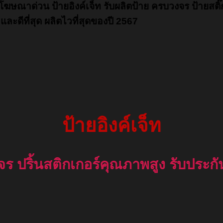
ยโฆษณาด่วน ป้ายอิงค์เจ็ท รับผลิตป้าย ครบวงจร ป้ายสติ๊
และดีที่สุด ผลิตไวที่สุดของปี 2567
ป้ายอิงค์เจ็ท
งจร ปริ้นสติกเกอร์คุณภาพสูง รับประก