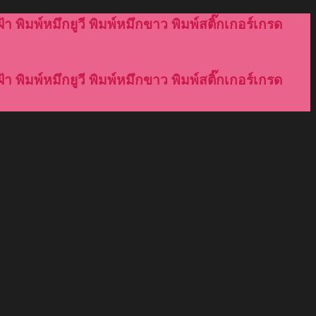
้า พิมพ์หมึกยูวี พิมพ์หมึกขาว พิมพ์สติ๊กเกอร์เกรด
้า พิมพ์หมึกยูวี พิมพ์หมึกขาว พิมพ์สติ๊กเกอร์เกรด