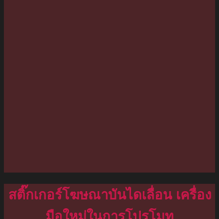
สติ๊กเกอร์โฆษณาบันไดเลื่อน เครื่อง
มือใหม่ในการโปรโมท