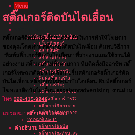
Menu
สติ๊กเกอร์ติดบันไดเลื่อน
หน้าแรก
เกี่ยวกับเรา
บริการของเรา
งานพิมพ์สติ๊กเกอร์ยอดนิยม
สติ๊กเกอร์ติดบันไดเลื่อน เคล็ดลับในการทำให้โฆษณา
ปริ้นสติกเกอร์
ของคุณโดดเด่น สติ๊กเกอร์ติดบันไดเลื่อน ค้นพบวิธีการ
ฉลากสินค้า
“พิมพ์สติ๊กเกอร์ติดบันไดเลื่อน” ที่สวยงามและใช้งานได้
สติ๊กเกอร์ไดคัท
อย่างง่าย สติ๊กเกอร์ไม่ทิ้งคาบกาว ทีมติดตั้งมืออาชีพ สติ๊
สติ๊กเกอร์โลโก้
สติ๊กเกอร์ติดผนัง
เกอร์โฆษณาติดบันไดเลื่อน
ปริ้นสติกเกอร์สติ๊กเกอร์ติด
พิมพ์สติ๊กเกอร์ใส
บันไดเลื่อน สติ๊กเกอร์โฆษณาบันไดเลื่อน พิมพ์สติ๊กเกอร์
สติ๊กเกอร์ซีทรู
โฆษณาติดบันไดเลื่อน escalatoradvertising งานด่วน
สติ๊กเกอร์ติดรถยนต์
โทร
099-415-9246
พิมพ์สติ๊กเกอร์ PVC
สติ๊กเกอร์ติดกระจก
หมวดหมู่:
สติ๊กเกอร์โฆษณา
สติ๊กเกอร์สูญญากาศ
งานพิมพ์แนะนำ
สติ๊กเกอร์ติดพื้น
คำอธิบาย
สติ๊กเกอร์สะท้อนแสง