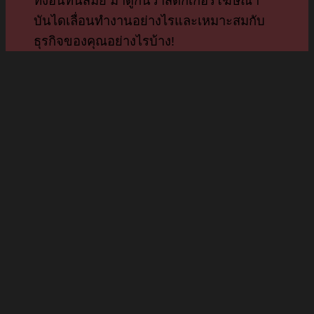
ทึ่งอันทันสมัย มาดูกันว่าสติ๊กเกอร์โฆษณา
บันไดเลื่อนทำงานอย่างไรและเหมาะสมกับ
ธุรกิจของคุณอย่างไรบ้าง!