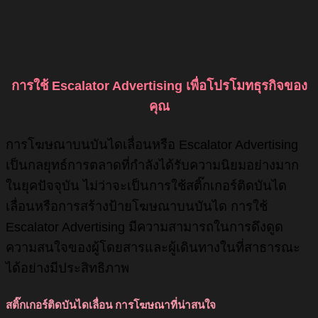
การใช้ Escalator Advertising เพื่อโปรโมทธุรกิจของ
คุณ
การโฆษณาบนบันไดเลื่อนหรือ Escalator Advertising
เป็นกลยุทธ์การตลาดที่กำลังได้รับความนิยมอย่างมาก
ในยุคปัจจุบัน ไม่ว่าจะเป็นการใช้สติ๊กเกอร์ติดบันได
เลื่อนหรือการสร้างป้ายโฆษณาบนบันได การใช้
Escalator Advertising มีความสามารถในการดึงดูด
ความสนใจของผู้โดยสารและผู้เดินทางในที่สาธารณะ
ได้อย่างมีประสิทธิภาพ
สติ๊กเกอร์ติดบันไดเลื่อน การโฆษณาที่น่าสนใจ