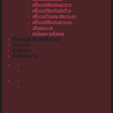
สติ๊กเกอร์ติดกล่องอาหาร
สติ๊กเกอร์ปิดปรับปรุงร้าน
สติ๊กเกอร์โฆษณาติดกระจก
สติ๊กเกอร์ติดประตูกระจก
ปริ้นแคนวาส
อัลบั้มผลงานทั้งหมด
ขั้นตอนสั่งพิมพ์สติ๊กเกอร์
บทความ
ติดต่อเรา
อัลบั้มผลงาน